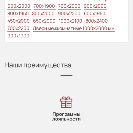
600x2000
700x1900
700x2000
900x2000
800х1950
800x2000
900x2200
600x1950
450x2000
650x2000
1000x2100
800x2400
700x2200
Двери межкомнатные 1000х2000 мм
900x1900
Наши преимущества
Программы
лояльности