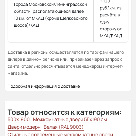
+ 100
Города Московской\Ленинградской
руб.\км. из
области, располагающиеся далее
расчёта в
10 км. от МКАД (кроме Щёлковского
одну
шоссе)\КАД
сторону от
МКАД\КАД
Доставка в регионы осуществляется по тарифам нашего
дилера в данном регионе или, при заказе через запрос с
сайта, отдельно рассчитывается менеджером интернет-
магазина.
Подробная информация о доставке
Товар относится к категориям:
500x1900
Межкомнатные двери 55х190 см
Двери модерн
Белая (RAL 9003)
Стильные современные межкомнатные двери