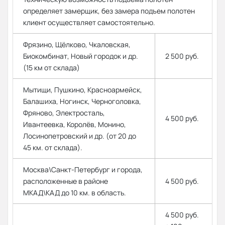
определяет замерщик, без замера подъем полотен
клиент осуществляет самостоятельно.
Фрязино, Щёлково, Чкаловская,
Биокомбинат, Новый городок и др.
2 500 руб.
(15 км от склада)
Мытищи, Пушкино, Красноармейск,
Балашиха, Ногинск, Черноголовка,
Фряново, Электросталь,
4 500 руб.
Ивантеевка, Королёв, Монино,
Лосинопетровский и др. (от 20 до
45 км. от склада).
Москва\Санкт-Петербург и города,
расположенные в районе
4 500 руб.
МКАД\КАД до 10 км. в область.
4 500 руб.