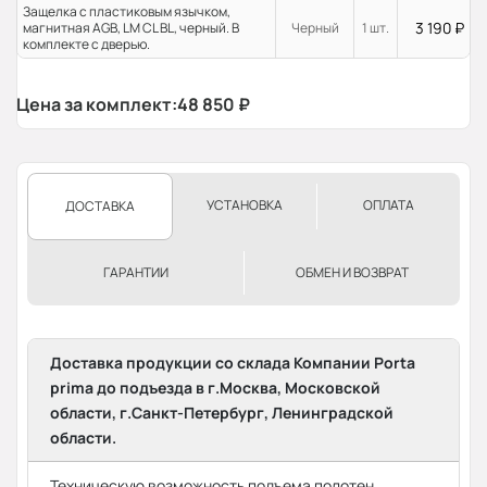
Защелка с пластиковым язычком,
3 190
₽
магнитная AGB, LM CL BL, черный. В
Черный
1 шт.
комплекте с дверью.
Цена за комплект:
48 850
₽
УСТАНОВКА
ОПЛАТА
ДОСТАВКА
ГАРАНТИИ
ОБМЕН И ВОЗВРАТ
Доставка продукции со склада Компании Porta
prima до подъезда в г.Москва, Московской
области, г.Санкт-Петербург, Ленинградской
области.
Техническую возможность подъема полотен