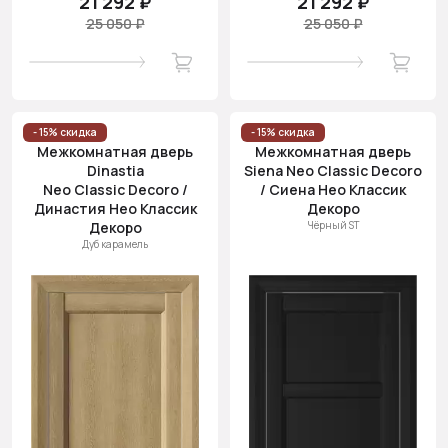
21 292 ₽
21 292 ₽
25 050 ₽
25 050 ₽
- 15% скидка
- 15% скидка
Межкомнатная дверь
Межкомнатная дверь
Dinastia
Siena Neo Classic Decoro
Neo Classic Decoro /
/ Сиена Нео Классик
Династия Нео Классик
Декоро
Декоро
Чёрный ST
Дуб карамель