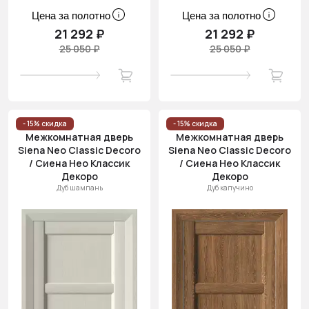
Цена за полотно
Цена за полотно
21 292 ₽
21 292 ₽
25 050 ₽
25 050 ₽
- 15% скидка
- 15% скидка
Межкомнатная дверь
Межкомнатная дверь
Siena Neo Classic Decoro
Siena Neo Classic Decoro
/ Сиена Нео Классик
/ Сиена Нео Классик
Декоро
Декоро
Дуб шампань
Дуб капучино