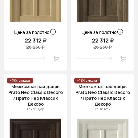
Цена за полотно
Цена за полотно
22 312 ₽
22 312 ₽
26 250 ₽
26 250 ₽
- 15% скидка
- 15% скидка
Межкомнатная дверь
Межкомнатная дверь
Prato Neo Classic Decoro
Prato Neo Classic Decoro
/ Прато Нео Классик
/ Прато Нео Классик
Декоро
Декоро
Венге Нуар
Белый ясень