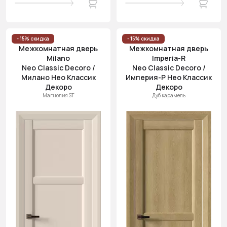
- 15% скидка
- 15% скидка
Межкомнатная дверь
Межкомнатная дверь
Milano
Imperia-R
Neo Classic Decoro /
Neo Classic Decoro /
Милано Нео Классик
Империя-Р Нео Классик
Декоро
Декоро
Магнолия ST
Дуб карамель