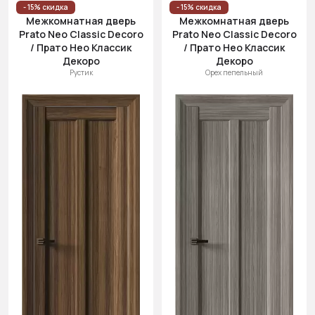
- 15% скидка
- 15% скидка
Межкомнатная дверь
Межкомнатная дверь
Prato Neo Classic Decoro
Prato Neo Classic Decoro
/ Прато Нео Классик
/ Прато Нео Классик
Декоро
Декоро
Рустик
Орех пепельный