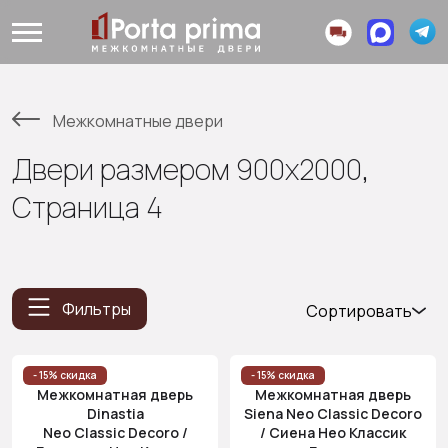
Межкомнатные двери
Двери размером 900x2000,
Страница 4
Фильтры
Сортировать
Популярные
Цена
- 15% скидка
- 15% скидка
Межкомнатная дверь
Межкомнатная дверь
(возр.)
Dinastia
Siena Neo Classic Decoro
Цена (убыв.)
Neo Classic Decoro /
/ Сиена Нео Классик