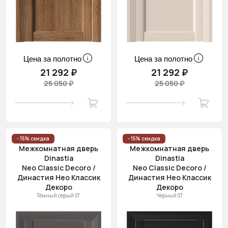
Цена за полотно
Цена за полотно
21 292 ₽
21 292 ₽
25 050 ₽
25 050 ₽
- 15% скидка
- 15% скидка
Межкомнатная дверь
Межкомнатная дверь
Dinastia
Dinastia
Neo Classic Decoro /
Neo Classic Decoro /
Династия Нео Классик
Династия Нео Классик
Декоро
Декоро
Тёмный серый ST
Чёрный ST