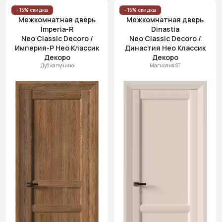
- 15% скидка
- 15% скидка
Межкомнатная дверь
Межкомнатная дверь
Imperia-R
Dinastia
Neo Classic Decoro /
Neo Classic Decoro /
Империя-Р Нео Классик
Династия Нео Классик
Декоро
Декоро
Дуб капучино
Магнолия ST