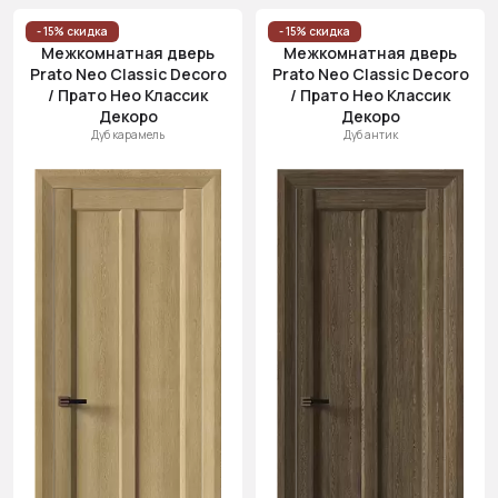
- 15% скидка
- 15% скидка
Межкомнатная дверь
Межкомнатная дверь
Prato Neo Classic Decoro
Prato Neo Classic Decoro
/ Прато Нео Классик
/ Прато Нео Классик
Декоро
Декоро
Дуб карамель
Дуб антик