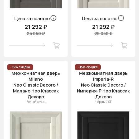
Цена за полотно
Цена за полотно
21 292 ₽
21 292 ₽
25 050 ₽
25 050 ₽
- 15% скидка
- 15% скидка
Межкомнатная дверь
Межкомнатная дверь
Milano
Imperia-R
Neo Classic Decoro /
Neo Classic Decoro /
Милано Нео Классик
Империя-Р Нео Классик
Декоро
Декоро
Белый ясень
Чёрный ST