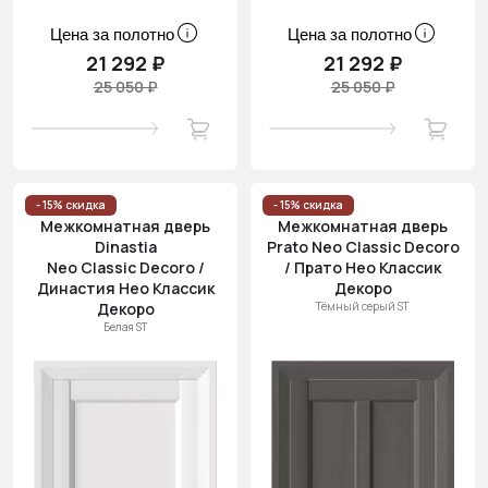
Цена за полотно
Цена за полотно
21 292 ₽
21 292 ₽
25 050 ₽
25 050 ₽
- 15% скидка
- 15% скидка
Межкомнатная дверь
Межкомнатная дверь
Dinastia
Prato Neo Classic Decoro
Neo Classic Decoro /
/ Прато Нео Классик
Династия Нео Классик
Декоро
Декоро
Тёмный серый ST
Белая ST