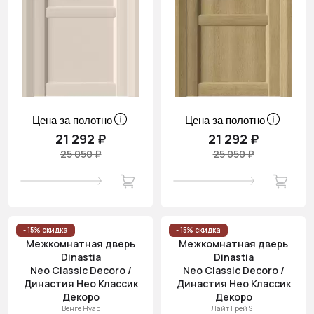
Цена за полотно
Цена за полотно
21 292 ₽
21 292 ₽
25 050 ₽
25 050 ₽
- 15% скидка
- 15% скидка
Межкомнатная дверь
Межкомнатная дверь
Dinastia
Dinastia
Neo Classic Decoro /
Neo Classic Decoro /
Династия Нео Классик
Династия Нео Классик
Декоро
Декоро
Венге Нуар
Лайт Грей ST