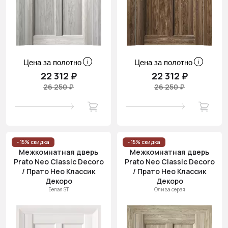
Цена за полотно
Цена за полотно
22 312 ₽
22 312 ₽
26 250 ₽
26 250 ₽
- 15% скидка
- 15% скидка
Межкомнатная дверь
Межкомнатная дверь
Prato Neo Classic Decoro
Prato Neo Classic Decoro
/ Прато Нео Классик
/ Прато Нео Классик
Декоро
Декоро
Белая ST
Олива серая