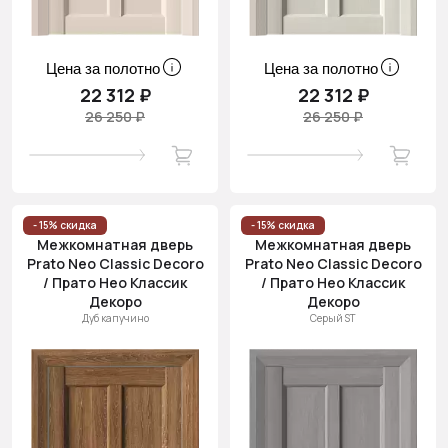
Цена за полотно
Цена за полотно
22 312 ₽
22 312 ₽
26 250 ₽
26 250 ₽
- 15% скидка
- 15% скидка
Межкомнатная дверь
Межкомнатная дверь
Prato Neo Classic Decoro
Prato Neo Classic Decoro
/ Прато Нео Классик
/ Прато Нео Классик
Декоро
Декоро
Дуб капучино
Серый ST