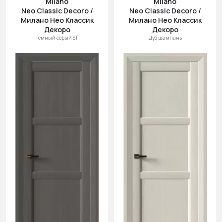
Milano
Milano
Neo Classic Decoro /
Neo Classic Decoro /
Милано Нео Классик
Милано Нео Классик
Декоро
Декоро
Тёмный серый ST
Дуб шампань