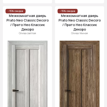
- 15% скидка
- 15% скидка
Межкомнатная дверь
Межкомнатная дверь
Prato Neo Classic Decoro
Prato Neo Classic Decoro
/ Прато Нео Классик
/ Прато Нео Классик
Декоро
Декоро
Олива светлая
Олива тёмная