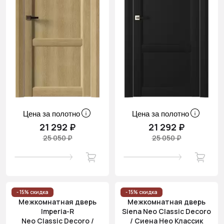
Цена за полотно
Цена за полотно
21 292 ₽
21 292 ₽
25 050 ₽
25 050 ₽
- 15% скидка
- 15% скидка
Межкомнатная дверь
Межкомнатная дверь
Imperia-R
Siena Neo Classic Decoro
Neo Classic Decoro /
/ Сиена Нео Классик