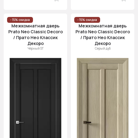
- 15% скидка
- 15% скидка
Межкомнатная дверь
Межкомнатная дверь
Prato Neo Classic Decoro
Prato Neo Classic Decoro
/ Прато Нео Классик
/ Прато Нео Классик
Декоро
Декоро
Чёрный ST
Серый дуб