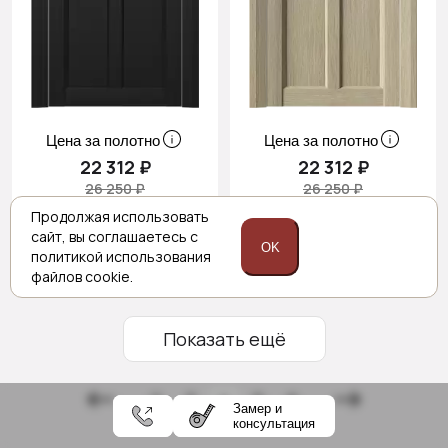
Цена за полотно
Цена за полотно
22 312 ₽
22 312 ₽
26 250 ₽
26 250 ₽
Продолжая использовать
сайт,
вы соглашаетесь с
OK
политикой
использования
файлов cookie.
Показать ещё
2
3
4
5
6
Замер и
консультация