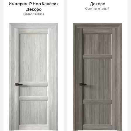
Империя-Р Нео Классик
Декоро
Декоро
Орех пепельный
Олива светлая