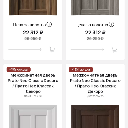
Цена за полотно
Цена за полотно
22 312 ₽
22 312 ₽
26 250 ₽
26 250 ₽
- 15% скидка
- 15% скидка
Межкомнатная дверь
Межкомнатная дверь
Prato Neo Classic Decoro
Prato Neo Classic Decoro
/ Прато Нео Классик
/ Прато Нео Классик
Декоро
Декоро
Лайт Грей ST
Дуб торонто