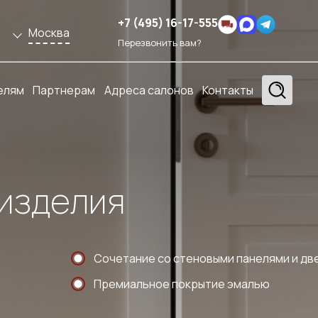
+7 (495) 16-17-555
Москва
Перезвонить вам?
елям
Партнерам
Адреса салонов
Контакты
изделия
Сочетание со стеновыми панелями и дв
Премиальное покрытие эмалью