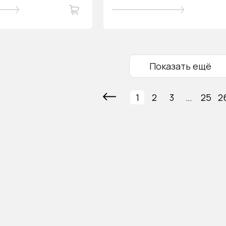
Показать ещё
1
2
3
…
25
2