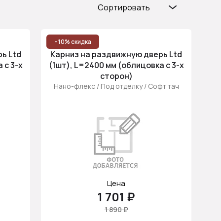
Сортировать
Популярные
Цена (возр.)
- 10% скидка
ь Ltd
Карниз на раздвижную дверь Ltd
Цена (убыв.)
 с 3-х
(1шт), L=2400 мм (облицовка с 3-х
сторон)
Нано-флекс / Под отделку / Софт тач
Цена
1 701 ₽
1 890 ₽