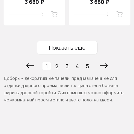
3 680 ₽
3 680 ₽
Показать ещё
1
2
3
4
5
Доборы – декоративные панели, предназначенные для
отделки дверного проема, если толщина стены больше
ширины дверной коробки. С их помощью можно оформить
межкомнатный проем в стиле и цвете полотна двери.