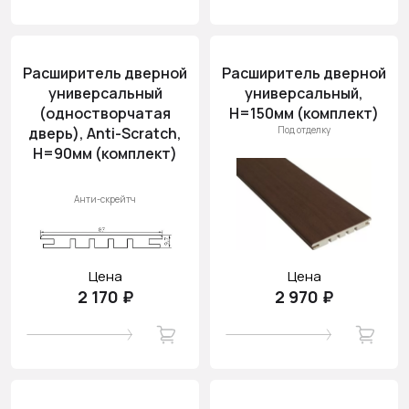
Расширитель дверной
Расширитель дверной
универсальный
универсальный,
(одностворчатая
H=150мм (комплект)
дверь), Anti-Scratch,
Под отделку
H=90мм (комплект)
Анти-скрейтч
Цена
Цена
2 170 ₽
2 970 ₽