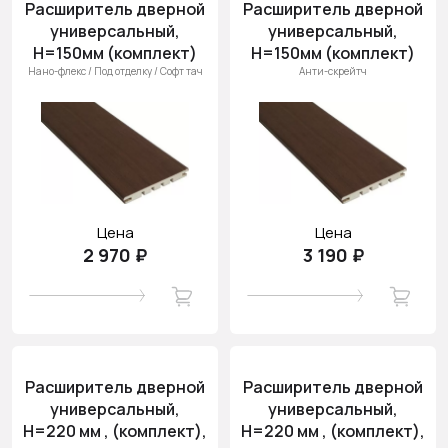
Расширитель дверной
Расширитель дверной
универсальный,
универсальный,
H=150мм (комплект)
H=150мм (комплект)
Нано-флекс / Под отделку / Софт тач
Анти-скрейтч
Цена
Цена
2 970 ₽
3 190 ₽
Расширитель дверной
Расширитель дверной
универсальный,
универсальный,
H=220 мм , (комплект),
H=220 мм , (комплект),