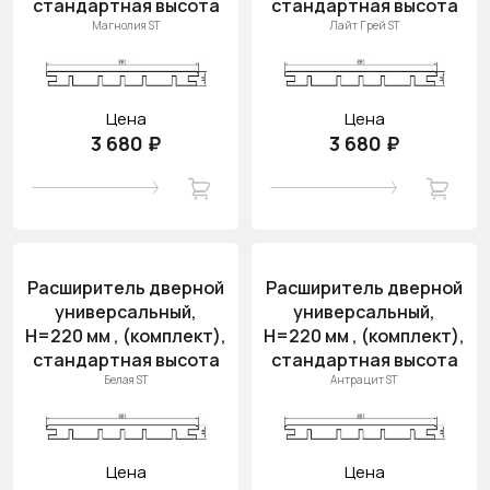
стандартная высота
стандартная высота
Магнолия ST
Лайт Грей ST
Цена
Цена
3 680 ₽
3 680 ₽
Расширитель дверной
Расширитель дверной
универсальный,
универсальный,
H=220 мм , (комплект),
H=220 мм , (комплект),
стандартная высота
стандартная высота
Белая ST
Антрацит ST
Цена
Цена