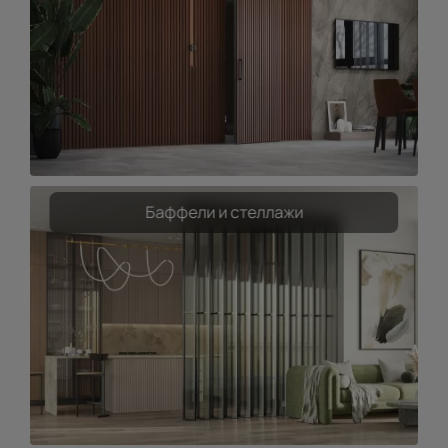
Баффели и стеллажи