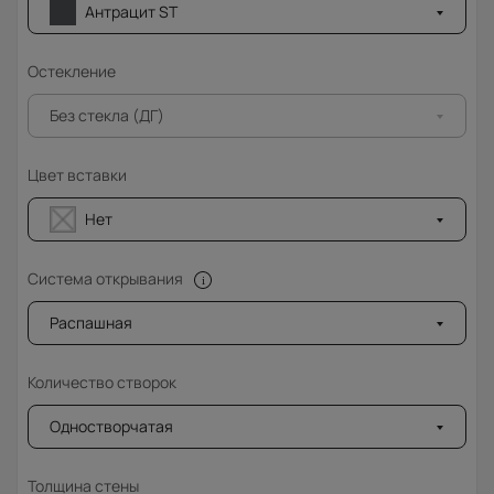
Антрацит ST
Остекление
Без стекла (ДГ)
Цвет вставки
Нет
Система открывания
Распашная
Количество створок
Одностворчатая
Толщина стены