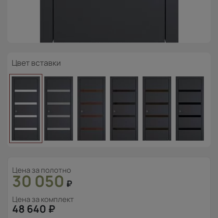
Цвет вставки
Цена за полотно
30 050
₽
Цена за комплект
48 640
₽