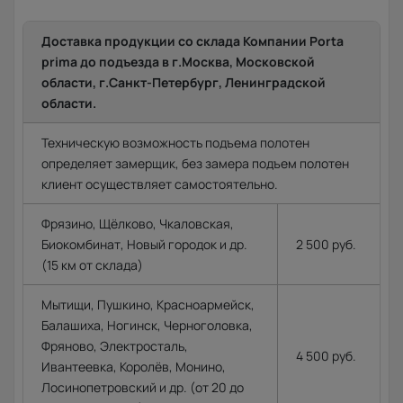
Доставка продукции со склада Компании Porta
prima до подъезда в г.Москва, Московской
области, г.Санкт-Петербург, Ленинградской
области.
Техническую возможность подъема полотен
определяет замерщик, без замера подъем полотен
клиент осуществляет самостоятельно.
Фрязино, Щёлково, Чкаловская,
Биокомбинат, Новый городок и др.
2 500 руб.
(15 км от склада)
Мытищи, Пушкино, Красноармейск,
Балашиха, Ногинск, Черноголовка,
Фряново, Электросталь,
4 500 руб.
Ивантеевка, Королёв, Монино,
Лосинопетровский и др. (от 20 до