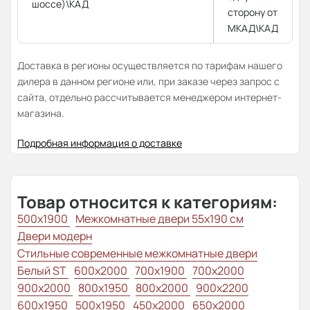
шоссе)\КАД
сторону от
МКАД\КАД
Доставка в регионы осуществляется по тарифам нашего
дилера в данном регионе или, при заказе через запрос с
сайта, отдельно рассчитывается менеджером интернет-
магазина.
Подробная информация о доставке
Товар относится к категориям:
500x1900
Межкомнатные двери 55х190 см
Двери модерн
Стильные современные межкомнатные двери
Белый ST
600x2000
700x1900
700x2000
900x2000
800х1950
800x2000
900x2200
600x1950
500x1950
450x2000
650x2000