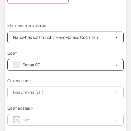
Материал покрытия
Nano-flex soft touch / Нано-флекс Софт тач
Цвет
Белая ST
Остекление
Без стекла (ДГ)
Цвет вставки
Нет