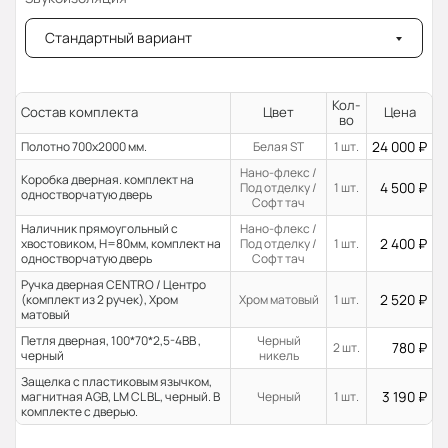
Стандартный вариант
Кол-
Состав комплекта
Цвет
Цена
во
24 000
₽
Полотно 700x2000 мм.
Белая ST
1 шт.
Нано-флекс /
Коробка дверная. комплект на
4 500
₽
Под отделку /
1 шт.
одностворчатую дверь
Софт тач
Наличник прямоугольный с
Нано-флекс /
2 400
₽
хвостовиком, H=80мм, комплект на
Под отделку /
1 шт.
одностворчатую дверь
Софт тач
Ручка дверная CENTRO / Центро
2 520
₽
(комплект из 2 ручек), Хром
Хром матовый
1 шт.
матовый
Петля дверная, 100*70*2,5-4ВВ ,
Черный
780
₽
2 шт.
черный
никель
Защелка с пластиковым язычком,
3 190
₽
магнитная AGB, LM CL BL, черный. В
Черный
1 шт.
комплекте с дверью.