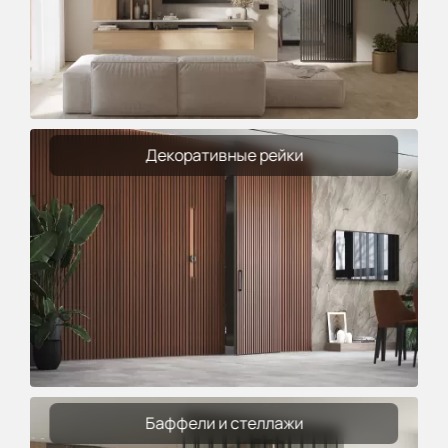
Декоративные рейки
Баффели и стеллажи