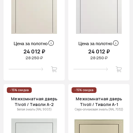
Цена за полотно
Цена за полотно
24 012 ₽
24 012 ₽
28 250 ₽
28 250 ₽
- 15% скидка
- 15% скидка
Межкомнатная дверь
Межкомнатная дверь
Tivoli / Тиволи А-2
Tivoli / Тиволи А-1
Белая эмаль (RAL 9003)
Серо-оливковая эмаль (RAL 7032)