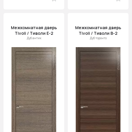
Межкомнатная дверь
Межкомнатная дверь
Tivoli / Тиволи Е-2
Tivoli / Тиволи В-2
Дуб антик
Дуб торонто