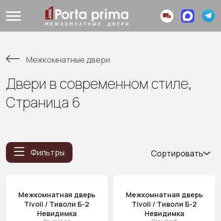
Межкомнатные двери
Двери в современном стиле,
Страница 6
Фильтры
Сортировать
Популярные
Цена
Межкомнатная дверь
Межкомнатная дверь
(возр.)
Tivoli / Тиволи Б-2
Tivoli / Тиволи Б-2
Цена (убыв.)
Невидимка
Невидимка