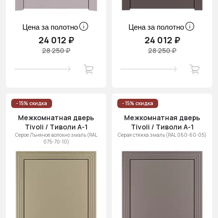
Цена за полотно
Цена за полотно
24 012 ₽
24 012 ₽
28 250 ₽
28 250 ₽
- 15% скидка
- 15% скидка
Межкомнатная дверь
Межкомнатная дверь
Tivoli / Тиволи А-1
Tivoli / Тиволи А-1
Серое Льняное волокно эмаль (RAL
Серая стяжка эмаль (RAL 060-60-05)
075-70-10)