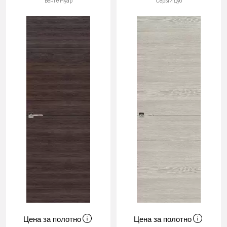
Венге Нуар
Серый дуб
Cначала
новинки
Cначала
скидки
Цена за полотно
Цена за полотно