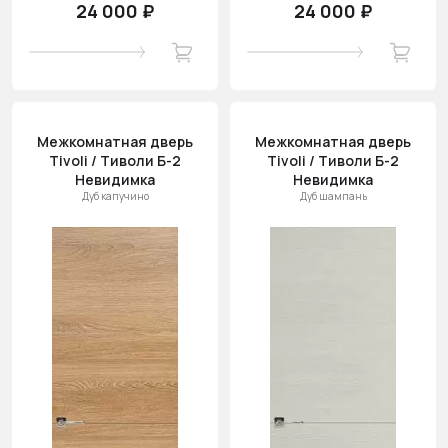
24 000 ₽
24 000 ₽
Межкомнатная дверь
Межкомнатная дверь
Tivoli / Тиволи Б-2
Tivoli / Тиволи Б-2
Невидимка
Невидимка
Дуб капучино
Дуб шампань