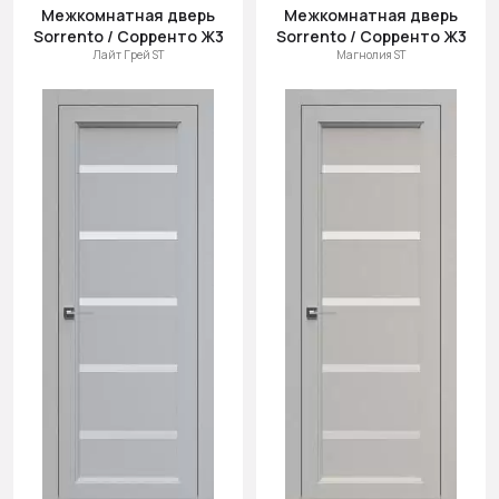
Межкомнатная дверь
Межкомнатная дверь
Sorrento / Сорренто Ж3
Sorrento / Сорренто Ж3
Лайт Грей ST
Магнолия ST