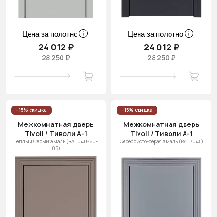
Цена за полотно
Цена за полотно
24 012 ₽
24 012 ₽
28 250 ₽
28 250 ₽
- 15% скидка
- 15% скидка
Межкомнатная дверь
Межкомнатная дверь
Tivoli / Тиволи А-1
Tivoli / Тиволи А-1
Теплый Серый эмаль (RAL 040-60-
Серебристо-серая эмаль (RAL 7045)
05)