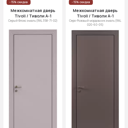
- 15% скидка
- 15% скидка
Межкомнатная дверь
Межкомнатная дверь
Tivoli / Тиволи А-1
Tivoli / Тиволи А-1
Серый Флокс эмаль (RAL 358-71-02)
Серо-Розовый мордовник эмаль (RAL
020-60-05)