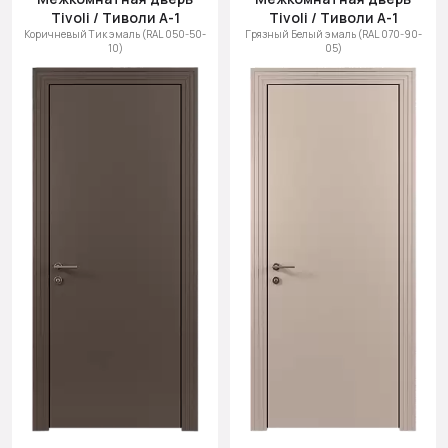
Tivoli / Тиволи А-1
Tivoli / Тиволи А-1
Коричневый Тик эмаль (RAL 050-50-
Грязный Белый эмаль (RAL 070-90-
10)
05)