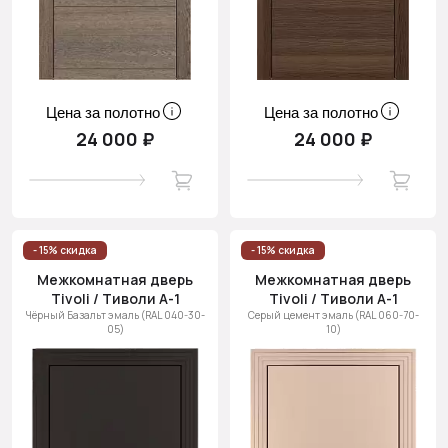
Цена за полотно
Цена за полотно
24 000 ₽
24 000 ₽
- 15% скидка
- 15% скидка
Межкомнатная дверь
Межкомнатная дверь
Tivoli / Тиволи А-1
Tivoli / Тиволи А-1
Чёрный Базальт эмаль (RAL 040-30-
Серый цемент эмаль (RAL 060-70-
05)
10)