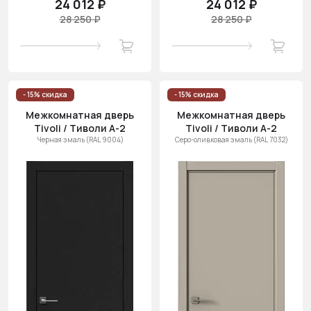
24 012 ₽
24 012 ₽
28 250 ₽
28 250 ₽
- 15% скидка
- 15% скидка
Межкомнатная дверь
Межкомнатная дверь
Tivoli / Тиволи А-2
Tivoli / Тиволи А-2
Черная эмаль (RAL 9004)
Серо-оливковая эмаль (RAL 7032)