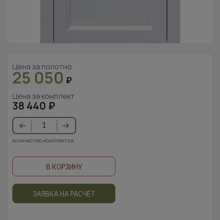
Цена за полотно
25 050
₽
Цена за комплект
38 440
₽
количество комплектов
В КОРЗИНУ
ЗАЯВКА НА РАСЧЁТ