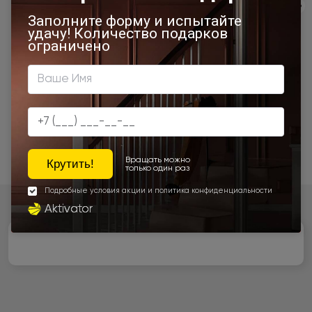
Экологичность
Сервис
Качество