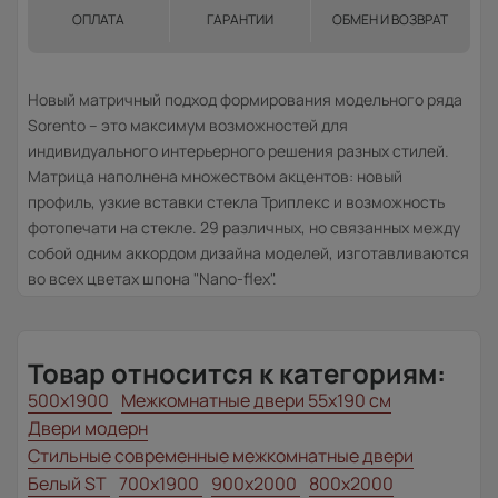
ОПЛАТА
ГАРАНТИИ
ОБМЕН И ВОЗВРАТ
Новый матричный подход формирования модельного ряда
Sorento – это максимум возможностей для
индивидуального интерьерного решения разных стилей.
Матрица наполнена множеством акцентов: новый
профиль, узкие вставки стекла Триплекс и возможность
фотопечати на стекле. 29 различных, но связанных между
собой одним аккордом дизайна моделей, изготавливаются
во всех цветах шпона "Nano-flex".
Товар относится к категориям:
500x1900
Межкомнатные двери 55х190 см
Двери модерн
Стильные современные межкомнатные двери
Белый ST
700x1900
900x2000
800x2000