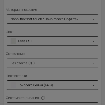
Материал покрытия
Nano-flex soft touch / Нано-флекс Софт тач
Цвет
Белая ST
Остекление
Без стекла (ДГ)
Цвет вставки
Триплекс белый (6мм)
Система открывания