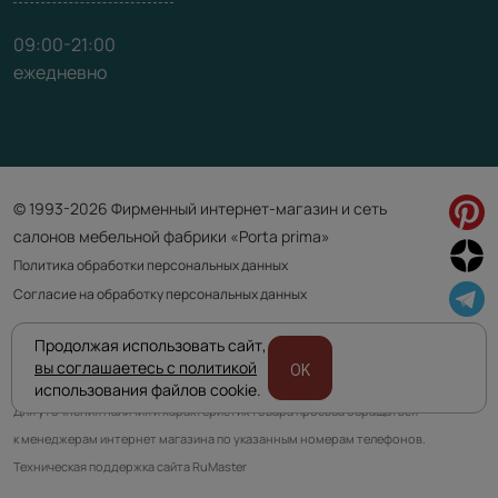
09:00-21:00
ежедневно
© 1993-2026 Фирменный интернет-магазин и сеть
салонов мебельной фабрики «Porta prima»
Политика обработки персональных данных
Согласие на обработку персональных данных
Продолжая использовать сайт,
Приведенная на сайте информация не является публичной офертой
вы соглашаетесь с политикой
OK
и носит информационно ознакомительный характер.
использования файлов cookie.
Для уточнения наличия и характеристик товара просьба обращаться
к менеджерам интернет магазина по указанным номерам телефонов.
Техническая поддержка сайта RuMaster