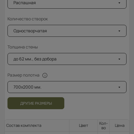
Распашная
Количество створок
Одностворчатая
Толщина стены
до 62 мм., без добора
Размер полотна
700x2000 мм.
ДРУГИЕ РАЗМЕРЫ
Кол-
Состав комплекта
Цвет
Цена
во