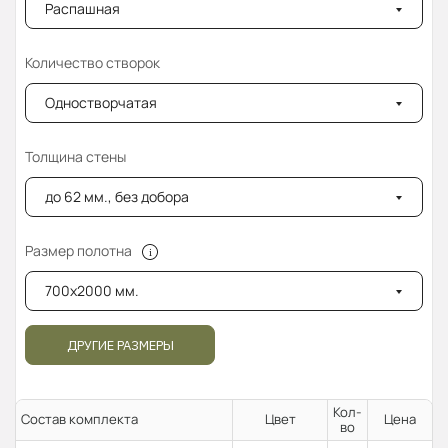
Распашная
Количество створок
Одностворчатая
Толщина стены
до 62 мм., без добора
Размер полотна
700x2000 мм.
ДРУГИЕ РАЗМЕРЫ
Кол-
Состав комплекта
Цвет
Цена
во