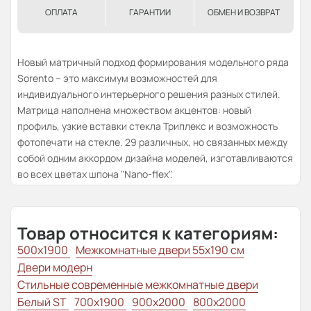
ОПЛАТА
ГАРАНТИИ
ОБМЕН И ВОЗВРАТ
Новый матричный подход формирования модельного ряда
Sorento – это максимум возможностей для
индивидуального интерьерного решения разных стилей.
Матрица наполнена множеством акцентов: новый
профиль, узкие вставки стекла Триплекс и возможность
фотопечати на стекле. 29 различных, но связанных между
собой одним аккордом дизайна моделей, изготавливаются
во всех цветах шпона "Nano-flex".
Товар относится к категориям:
500x1900
Межкомнатные двери 55х190 см
Двери модерн
Стильные современные межкомнатные двери
Белый ST
700x1900
900x2000
800x2000