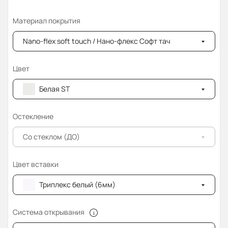
Материал покрытия
Nano-flex soft touch / Нано-флекс Софт тач
Цвет
Белая ST
Остекление
Со стеклом (ДО)
Цвет вставки
Триплекс белый (6мм)
Система открывания