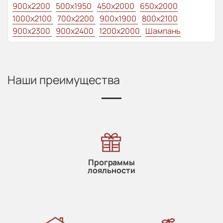
900x2200
500x1950
450x2000
650x2000
1000x2100
700x2200
900x1900
800x2100
900x2300
900x2400
1200x2000
Шампань
Наши преимущества
Программы
лояльности