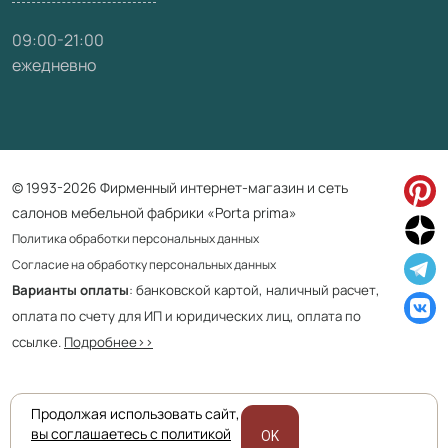
09:00-21:00
ежедневно
© 1993-2026 Фирменный интернет-магазин и сеть
салонов мебельной фабрики «Porta prima»
Политика обработки персональных данных
Согласие на обработку персональных данных
Варианты оплаты
: банковской картой, наличный расчет,
оплата по счету для ИП и юридических лиц, оплата по
ссылке.
Подробнее>>
Продолжая использовать сайт,
Приведенная на сайте информация не является публичной офертой
вы соглашаетесь с политикой
OK
и носит информационно ознакомительный характер.