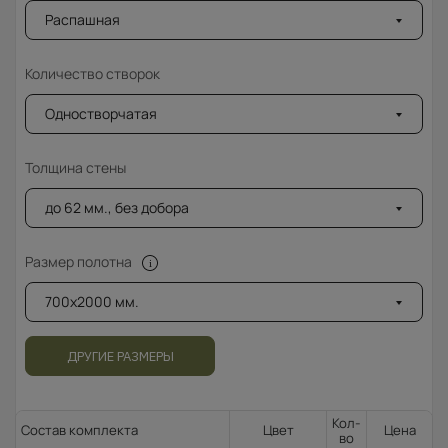
Распашная
Количество створок
Одностворчатая
Толщина стены
до 62 мм., без добора
Размер полотна
700x2000 мм.
ДРУГИЕ РАЗМЕРЫ
Кол-
Состав комплекта
Цвет
Цена
во