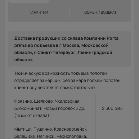
ГАРАНТИИ
ОБМЕН И ВОЗВРАТ
Доставка продукции со склада Компании Porta
prima до подъезда в г.Москва, Московской
области, г.Санкт-Петербург, Ленинградской
области.
Техническую возможность подъема полотен
определяет замерщик, без замера подъем полотен
клиент осуществляет самостоятельно.
Фрязино, Щёлково, Чкаловская,
Биокомбинат, Новый городок и др.
2 500 руб.
(15 км от склада)
Мытищи, Пушкино, Красноармейск,
Балашиха, Ногинск, Черноголовка,