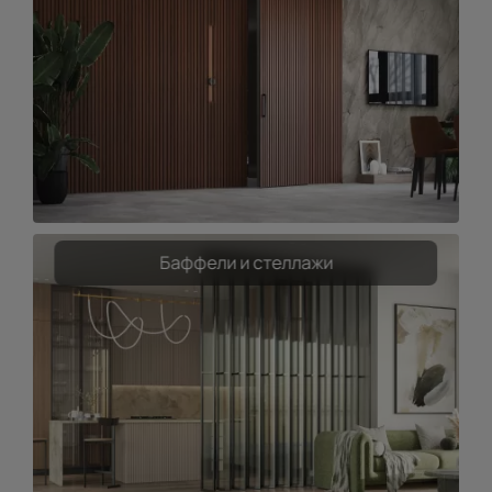
Баффели и стеллажи