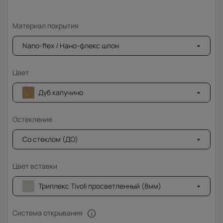
Материал покрытия
Nano-flex / Нано-флекс шпон
Цвет
Дуб капучино
Остекление
Со стеклом (ДО)
Цвет вставки
Триплекс Tivoli просветленный (8мм)
Система открывания