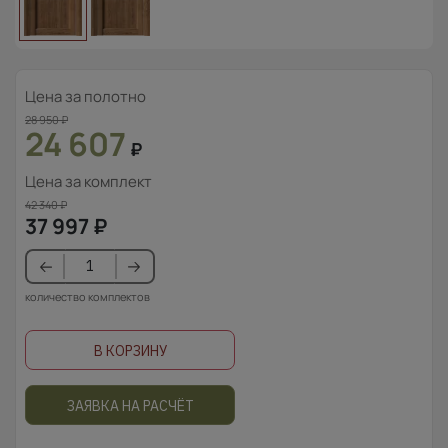
Цена за полотно
28 950
₽
24 607
₽
Цена за комплект
42 340
₽
37 997
₽
количество комплектов
В КОРЗИНУ
ЗАЯВКА НА РАСЧЁТ