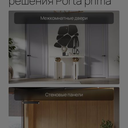
решения Porta prima
Межкомнатные двери
Стеновые панели