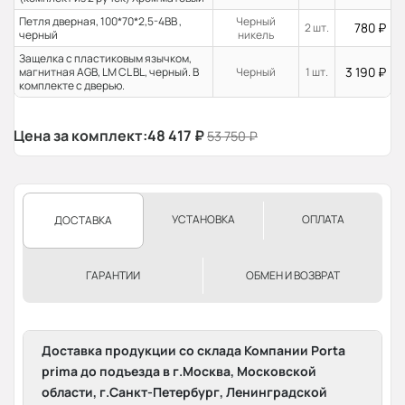
Петля дверная, 100*70*2,5-4ВВ ,
Черный
780
₽
2 шт.
черный
никель
Защелка с пластиковым язычком,
3 190
₽
магнитная AGB, LM CL BL, черный. В
Черный
1 шт.
комплекте с дверью.
Цена за комплект:
48 417
₽
53 750
₽
УСТАНОВКА
ОПЛАТА
ДОСТАВКА
ГАРАНТИИ
ОБМЕН И ВОЗВРАТ
Доставка продукции со склада Компании Porta
prima до подъезда в г.Москва, Московской
области, г.Санкт-Петербург, Ленинградской