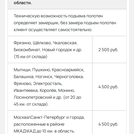
области.
Техническую возможность подъема полотен
определяет замерщик, без замера подъем полотен
клиент осуществляет самостоятельно.
Фрязино, Щёлково, Чкаловская,
Биокомбинат, Новый городок и др.
2 500 руб.
(15 км от склада)
Мытищи, Пушкино, Красноармейск,
Балашиха, Ногинск, Черноголовка,
Фряново, Электросталь,
4 500 руб.
Ивантеевка, Королёв, Монино,
Лосинопетровский и др. (от 20 до
45 км. от склада).
Москва\Санкт-Петербург и города,
расположенные в районе
4 500 руб.
МКАД\КАД до 10 км. в область.