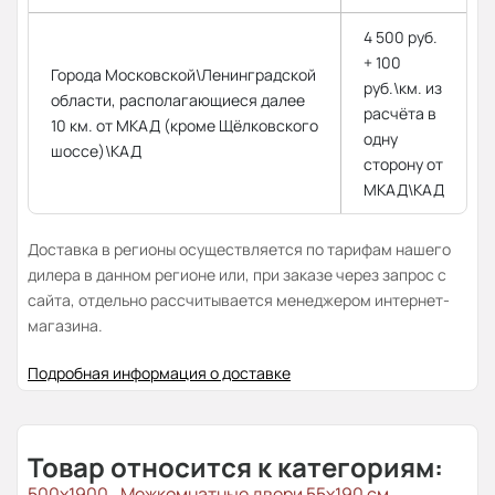
4 500 руб.
+ 100
Города Московской\Ленинградской
руб.\км. из
области, располагающиеся далее
расчёта в
10 км. от МКАД (кроме Щёлковского
одну
шоссе)\КАД
сторону от
МКАД\КАД
Доставка в регионы осуществляется по тарифам нашего
дилера в данном регионе или, при заказе через запрос с
сайта, отдельно рассчитывается менеджером интернет-
магазина.
Подробная информация о доставке
Товар относится к категориям:
500x1900
Межкомнатные двери 55х190 см