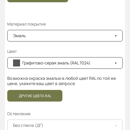
Материал покрытия
Эмаль
Цвет
Графитово-серая эмаль (RAL 7024)
Возможна окраска эмалью в любой цвет RAL по той же
цене, укажите ваш цвет в запросе
ДРУГИЕ ЦВЕТА RAL
Остекление
Без стекла (ДГ)