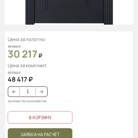
Цена за полотно
35 550
₽
30 217
₽
Цена за комплект
53 750
₽
48 417
₽
количество комплектов
В КОРЗИНУ
ЗАЯВКА НА РАСЧЁТ