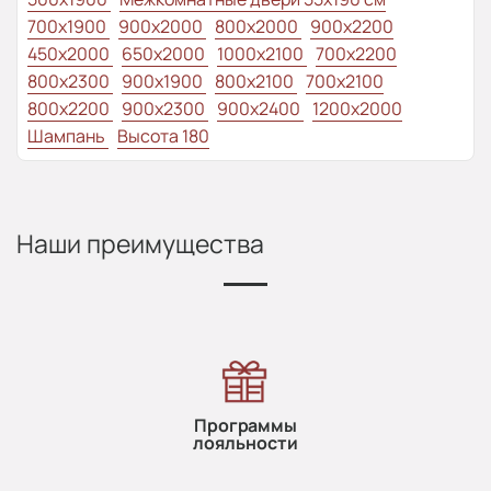
700x1900
900x2000
800x2000
900x2200
450x2000
650x2000
1000x2100
700x2200
800x2300
900x1900
800x2100
700x2100
800x2200
900x2300
900x2400
1200x2000
Шампань
Высота 180
Наши преимущества
Программы
лояльности