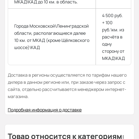
МКАД\КАД до 10 км. в область.
4 500 руб.
+ 100
Города Московской\Ленинградской
руб.\км. из
области, располагающиеся далее
расчёта в
10 км. от МКАД (кроме Щёлковского
одну
шоссе)\КАД
сторону от
МКАД\КАД
Доставка в регионы осуществляется по тарифам нашего
дилера в данном регионе или, при заказе через запрос с
сайта, отдельно рассчитывается менеджером интернет-
магазина.
Подробная информация о доставке
Товар относится к категориям: