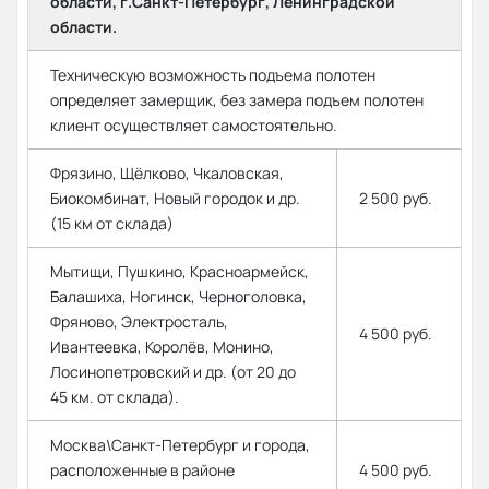
области, г.Санкт-Петербург, Ленинградской
области.
Техническую возможность подъема полотен
определяет замерщик, без замера подъем полотен
клиент осуществляет самостоятельно.
Фрязино, Щёлково, Чкаловская,
Биокомбинат, Новый городок и др.
2 500 руб.
(15 км от склада)
Мытищи, Пушкино, Красноармейск,
Балашиха, Ногинск, Черноголовка,
Фряново, Электросталь,
4 500 руб.
Ивантеевка, Королёв, Монино,
Лосинопетровский и др. (от 20 до
45 км. от склада).
Москва\Санкт-Петербург и города,
расположенные в районе
4 500 руб.