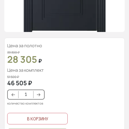
Цена за полотно
33 300
₽
28 305
₽
Цена за комплект
51 500
₽
46 505
₽
количество комплектов
В КОРЗИНУ