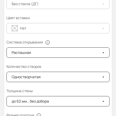
Без стекла (ДГ)
Цвет вставки
Нет
Система открывания
Распашная
Количество створок
Одностворчатая
Толщина стены
до 62 мм., без добора
Размер полотна