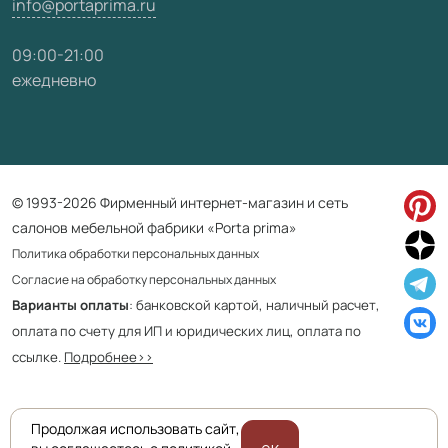
info@portaprima.ru
09:00-21:00
ежедневно
© 1993-2026 Фирменный интернет-магазин и сеть
салонов мебельной фабрики «Porta prima»
Политика обработки персональных данных
Согласие на обработку персональных данных
Варианты оплаты
: банковской картой, наличный расчет,
оплата по счету для ИП и юридических лиц, оплата по
ссылке.
Подробнее>>
Продолжая использовать сайт,
Приведенная на сайте информация не является публичной офертой