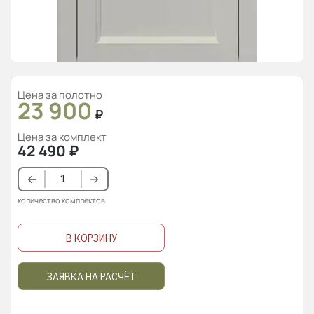
Цена за полотно
23 900
₽
Цена за комплект
42 490
₽
количество комплектов
В КОРЗИНУ
ЗАЯВКА НА РАСЧЁТ