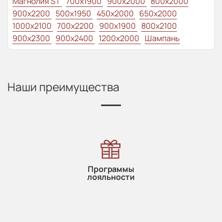
Магнолия ST
700x1900
900x2000
800x2000
900x2200
500x1950
450x2000
650x2000
1000x2100
700x2200
900x1900
800x2100
900x2300
900x2400
1200x2000
Шампань
Наши преимущества
Программы
лояльности