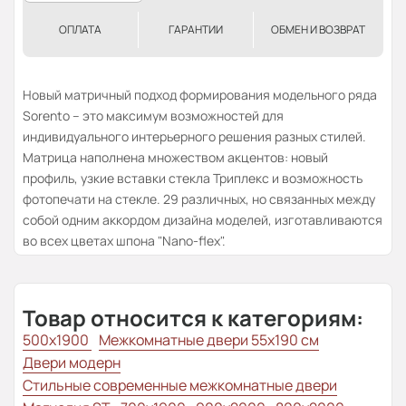
ОПЛАТА
ГАРАНТИИ
ОБМЕН И ВОЗВРАТ
Новый матричный подход формирования модельного ряда
Sorento – это максимум возможностей для
индивидуального интерьерного решения разных стилей.
Матрица наполнена множеством акцентов: новый
профиль, узкие вставки стекла Триплекс и возможность
фотопечати на стекле. 29 различных, но связанных между
собой одним аккордом дизайна моделей, изготавливаются
во всех цветах шпона "Nano-flex".
Товар относится к категориям:
500x1900
Межкомнатные двери 55х190 см
Двери модерн
Стильные современные межкомнатные двери