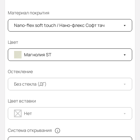
Материал покрытия
Nano-flex soft touch / Нано-флекс Софт тач
Цвет
Магнолия ST
Остекление
Без стекла (ДГ)
Цвет вставки
Нет
Система открывания