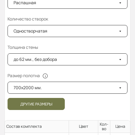
Распашная
Количество створок
Одностворчатая
Толщина стены
до 62 мм., без добора
Размер полотна
700x2000 мм.
ДРУГИЕ РАЗМЕРЫ
Кол-
Состав комплекта
Цвет
Цена
во