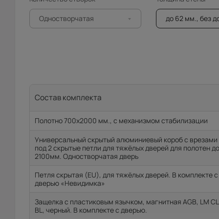
Одностворчатая
до 62 мм., без 
Состав комплекта
Полотно 700x2000 мм., с механизмом стабилизации
Универсальный скрытый алюминиевый короб с врезами
под 2 скрытые петли для тяжёлых дверей для полотен д
2100мм. Одностворчатая дверь
Петля скрытая (EU), для тяжёлых дверей. В комплекте с
дверью «Невидимка»
Защелка с пластиковым язычком, магнитная AGB, LM CL
BL, черный. В комплекте с дверью.