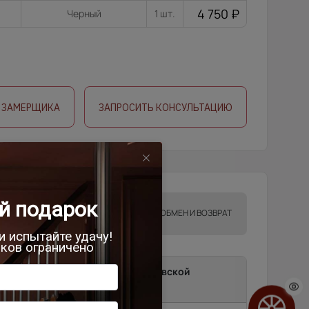
4 750
₽
Черный
1 шт.
 ЗАМЕРЩИКА
ЗАПРОСИТЬ КОНСУЛЬТАЦИЮ
ТА
ГАРАНТИИ
ОБМЕН И ВОЗВРАТ
ma до подъезда в г.Москва, Московской
и.