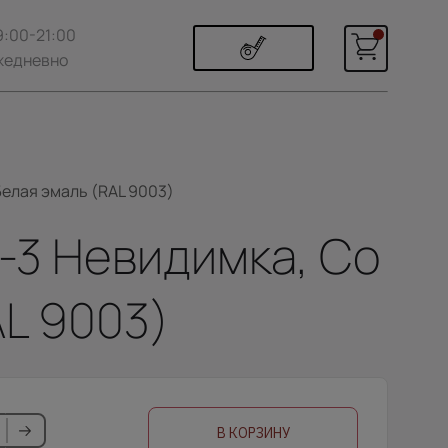
9:00-21:00
жедневно
Белая эмаль (RAL 9003)
А-3 Невидимка, Со
AL 9003)
В КОРЗИНУ