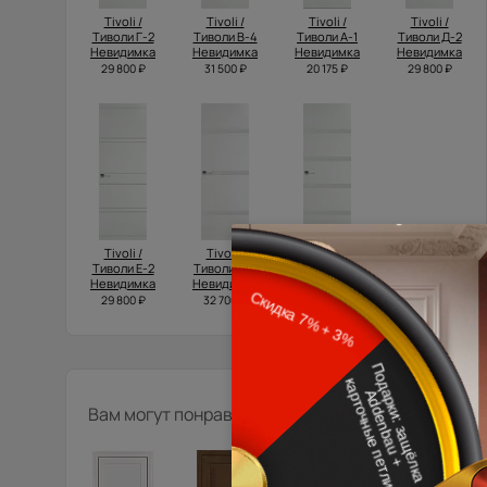
Tivoli /
Tivoli /
Tivoli /
Tivoli /
Тиволи Г-2
Тиволи В-4
Тиволи А-1
Тиволи Д-2
Невидимка
Невидимка
Невидимка
Невидимка
29 800 ₽
31 500 ₽
20 175 ₽
29 800 ₽
Tivoli /
Tivoli /
Tivoli /
Тиволи Е-2
Тиволи Г-4
Тиволи Д-4
Невидимка
Невидимка
Невидимка
29 800 ₽
32 700 ₽
34 300 ₽
Вам могут понравиться