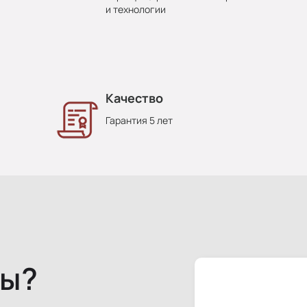
и технологии
Качество
Гарантия 5 лет
сы?