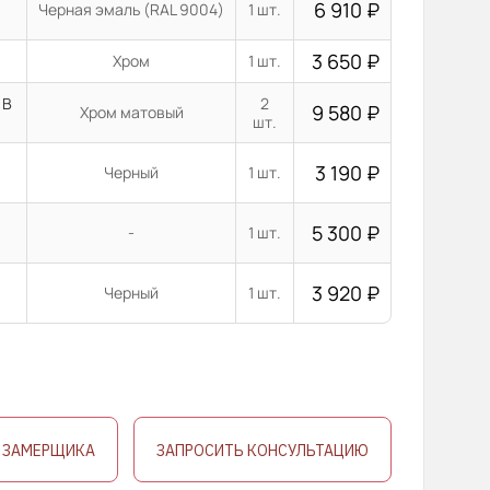
6 910
₽
Черная эмаль (RAL 9004)
1 шт.
3 650
₽
Хром
1 шт.
 В
2
9 580
₽
Хром матовый
шт.
3 190
₽
Черный
1 шт.
5 300
₽
-
1 шт.
3 920
₽
Черный
1 шт.
 ЗАМЕРЩИКА
ЗАПРОСИТЬ КОНСУЛЬТАЦИЮ