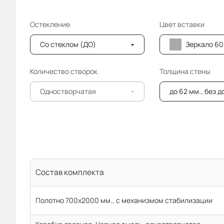
Остекление
Цвет вставки
Со стеклом (ДО)
Зеркало 603 сереб
Количество створок
Толщина стены
Одностворчатая
до 62 мм., без 
Состав комплекта
Полотно 700x2000 мм., с механизмом стабилизации