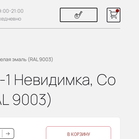
9:00-21:00
жедневно
Белая эмаль (RAL 9003)
А-1 Невидимка, Со
AL 9003)
В КОРЗИНУ