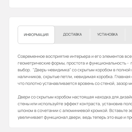
ДОСТАВКА
УСТАНОВКА
ИНФОРМАЦИЯ
Современное восприятие интерьера и его элементов все
геометрические формы, простота и функциональность - п
выбор. "Дверь-невидимка" со скрытым коробом в полной
наличников, скрытые петли, невидимая коробка. Главная
что полотно устанавливается вровень со стеной, зазор м
Двери со скрытым коробом настоящая находка для дизай
стены или используйте эффект контраста, установив по
шпоном в сочетании с алюминиевой кромкой. Вставьте зе
увеличивает функционал двери, ведь теперь это еще и пр