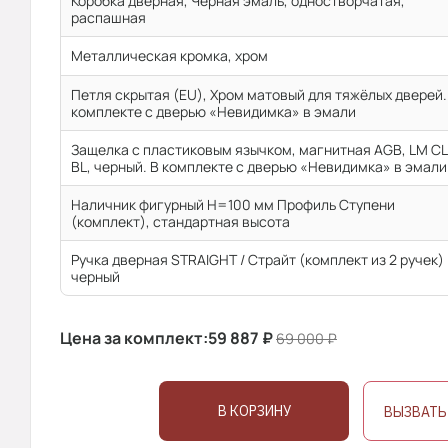
Коробка дверная, Черная эмаль, одностворчатая,
распашная
Металлическая кромка, хром
Петля скрытая (EU), Хром матовый для тяжёлых дверей.
комплекте с дверью «Невидимка» в эмали
Защелка с пластиковым язычком, магнитная AGB, LM CL
BL, черный. В комплекте с дверью «Невидимка» в эмали
Наличник фигурный H=100 мм Профиль Ступени
(комплект), стандартная высота
Ручка дверная STRAIGHT / Страйт (комплект из 2 ручек)
черный
Цена за комплект:
59 887
₽
69 000
₽
В КОРЗИНУ
ВЫЗВАТЬ