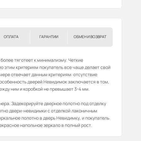
ОПЛАТА
ГАРАНТИИ
ОБМЕН И ВОЗВРАТ
 более тяготеет к минимализму. Четкие
о этим критериям покупатель все чаще делает свой
 мере отвечает данным критериям: отсутствие
 особенность дверей Невидимок заключается в том,
ежду ним и коробкой не превышает 3-4 мм.
нера. Задекорируйте дверное полотно под отделку
лотно двери-невидимки с отделкой лаконичным
ркальное полотно в дверь Невидимку, и покупатель
екрасное напольное зеркало в полный рост.