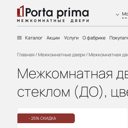
Мо
Каталог
Акции
Услуги
О фабрике
Покупат
Главная
/
Межкомнатные двери
/
Межкомнатная двер
Межкомнатная две
стеклом (ДО), цв
- 25% СКИДКА