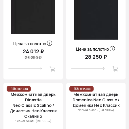
Цена за полотно
Цена за полотно
24 012 ₽
28 250 ₽
28 250 ₽
- 15% скидка
- 15% скидка
Межкомнатная дверь
Межкомнатная дверь
Dinastia
Domenica Neo Classic /
Neo Classic Scalino /
Доменика Нео Классик
Династия Нео Классик
Черная эмаль (RAL 9004)
Скалино
Черная эмаль (RAL 9004)