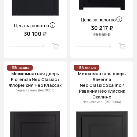
Цена за полотно
Цена за полотно
30 217 ₽
30 100 ₽
35 550 ₽
- 15% скидка
- 15% скидка
Межкомнатная дверь
Межкомнатная дверь
Florencia Neo Classic /
Ravenna
Флоренсия Нео Классик
Neo Classic Scalino /
Черная эмаль (RAL 9004)
Равенна Нео Классик
Скалино
Черная эмаль (RAL 9004)