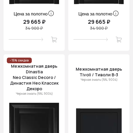
Цена за полотно
Цена за полотно
29 665 ₽
29 665 ₽
34 900 ₽
34 900 ₽
- 15% скидка
Межкомнатная дверь
Межкомнатная дверь
Dinastia
Tivoli / Тиволи В-3
Neo Classic Decoro /
Черная эмаль (RAL 9004)
Династия Нео Классик
Декоро
Черная эмаль (RAL 9004)