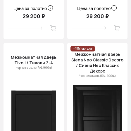
Цена за полотно
Цена за полотно
29 200 ₽
29 200 ₽
- 15% скидка
Межкомнатная дверь
Межкомнатная дверь
Siena Neo Classic Decoro
Tivoli / Тиволи З-4
/ Сиена Нео Классик
Черная эмаль (RAL 9004)
Декоро
Черная эмаль (RAL 9004)