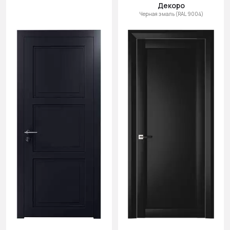
Декоро
Черная эмаль (RAL 9004)