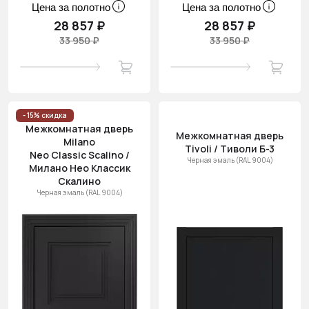
Цена за полотно
Цена за полотно
28 857 ₽
28 857 ₽
33 950 ₽
33 950 ₽
- 15% скидка
Межкомнатная дверь
Межкомнатная дверь
Milano
Tivoli / Тиволи Б-3
Neo Classic Scalino /
Черная эмаль (RAL 9004)
Милано Нео Классик
Скалино
Черная эмаль (RAL 9004)