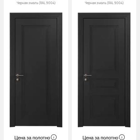
Черная эмаль (RAL 9004)
Черная эмаль (RAL 9004)
Цена за полотно
Цена за полотно