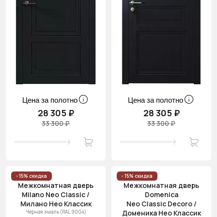
Цена за полотно
Цена за полотно
28 305 ₽
28 305 ₽
33 300 ₽
33 300 ₽
- 15% скидка
- 15% скидка
Межкомнатная дверь
Межкомнатная дверь
Milano Neo Classic /
Domenica
Милано Нео Классик
Neo Classic Decoro /
Черная эмаль (RAL 9004)
Доменика Нео Классик