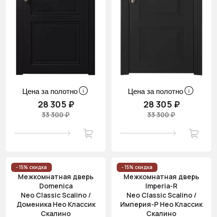
Цена за полотно
Цена за полотно
28 305 ₽
28 305 ₽
33 300 ₽
33 300 ₽
- 15% скидка
- 15% скидка
Межкомнатная дверь
Межкомнатная дверь
Domenica
Imperia-R
Neo Classic Scalino /
Neo Classic Scalino /
Доменика Нео Классик
Империя-Р Нео Классик
Скалино
Скалино