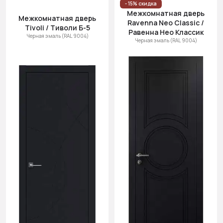
- 15% скидка
Межкомнатная дверь
Межкомнатная дверь
Ravenna Neo Classic /
Tivoli / Тиволи Б-5
Равенна Нео Классик
Черная эмаль (RAL 9004)
Черная эмаль (RAL 9004)