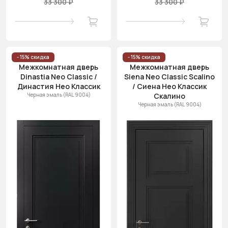
33 300 ₽
33 300 ₽
- 15% скидка
- 15% скидка
Межкомнатная дверь
Межкомнатная дверь
Dinastia Neo Classic /
Siena Neo Classic Scalino
Династия Нео Классик
/ Сиена Нео Классик
Черная эмаль (RAL 9004)
Скалино
Черная эмаль (RAL 9004)