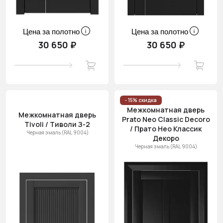
Цена за полотно
Цена за полотно
30 650 ₽
30 650 ₽
- 15% скидка
Межкомнатная дверь
Межкомнатная дверь
Prato Neo Classic Decoro
Tivoli / Тиволи З-2
/ Прато Нео Классик
Черная эмаль (RAL 9004)
Декоро
Черная эмаль (RAL 9004)