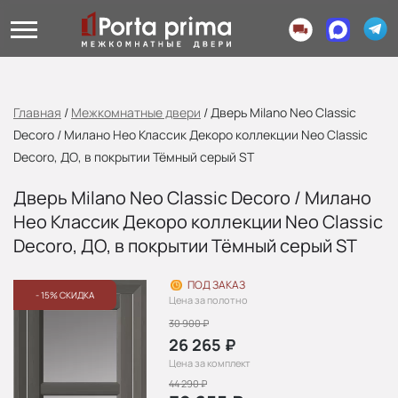
Главная
/
Межкомнатные двери
/
Дверь Milano Neo Classic
Decoro / Милано Нео Классик Декоро коллекции Neo Classic
Decoro, ДО, в покрытии Тёмный серый ST
Дверь Milano Neo Classic Decoro / Милано
Нео Классик Декоро коллекции Neo Classic
Decoro, ДО, в покрытии Тёмный серый ST
ПОД ЗАКАЗ
- 15% СКИДКА
Цена за полотно
30 900
₽
26 265
₽
Цена за комплект
44 290
₽