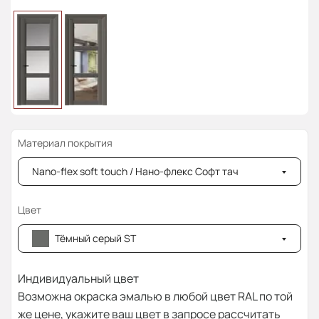
Материал покрытия
Nano-flex soft touch / Нано-флекс Софт тач
Цвет
Тёмный серый ST
Индивидуальный цвет
Возможна окраска эмалью в любой цвет RAL по той
же цене, укажите ваш цвет в запросе рассчитать