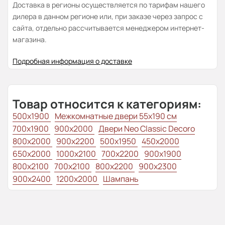
Доставка в регионы осуществляется по тарифам нашего
дилера в данном регионе или, при заказе через запрос с
сайта, отдельно рассчитывается менеджером интернет-
магазина.
Подробная информация о доставке
Товар относится к категориям:
500x1900
Межкомнатные двери 55х190 см
700x1900
900x2000
Двери Neo Classic Decoro
800x2000
900x2200
500x1950
450x2000
650x2000
1000x2100
700x2200
900x1900
800x2100
700x2100
800x2200
900x2300
900x2400
1200x2000
Шампань