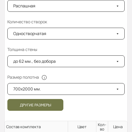
Распашная
Количество створок
Одностворчатая
Толщина стены
до 62 мм., без добора
Размер полотна
700x2000 мм.
ДРУГИЕ РАЗМЕРЫ
Кол-
Состав комплекта
Цвет
Цена
во