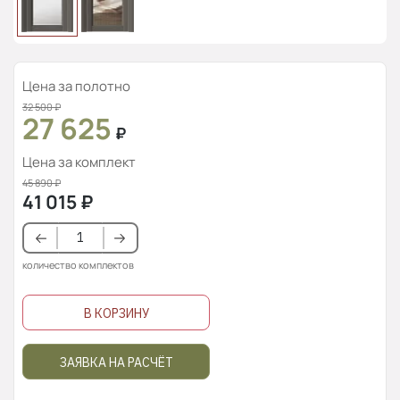
Цена за полотно
32 500
₽
27 625
₽
Цена за комплект
45 890
₽
41 015
₽
количество комплектов
В КОРЗИНУ
ЗАЯВКА НА РАСЧЁТ