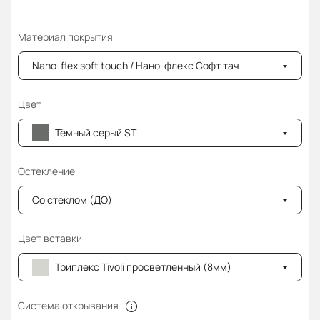
Материал покрытия
Nano-flex soft touch / Нано-флекс Софт тач
Цвет
Тёмный серый ST
Остекление
Со стеклом (ДО)
Цвет вставки
Триплекс Tivoli просветленный (8мм)
Система открывания