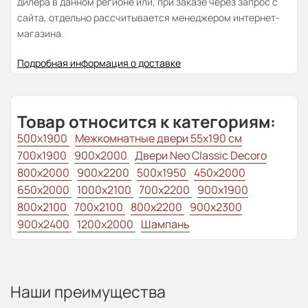
дилера в данном регионе или, при заказе через запрос с
сайта, отдельно рассчитывается менеджером интернет-
магазина.
Подробная информация о доставке
Товар относится к категориям:
500x1900
Межкомнатные двери 55х190 см
700x1900
900x2000
Двери Neo Classic Decoro
800x2000
900x2200
500x1950
450x2000
650x2000
1000x2100
700x2200
900x1900
800x2100
700x2100
800x2200
900x2300
900x2400
1200x2000
Шампань
Наши преимущества