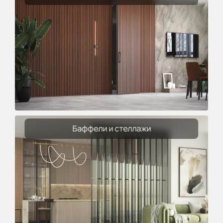
Баффели и стеллажи