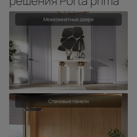
решения Porta prima
Межкомнатные двери
Стеновые панели