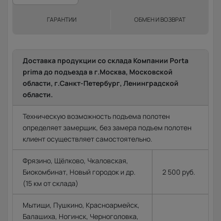
ГАРАНТИИ
ОБМЕН И ВОЗВРАТ
Доставка продукции со склада Компании Porta
prima до подъезда в г.Москва, Московской
области, г.Санкт-Петербург, Ленинградской
области.
Техническую возможность подъема полотен
определяет замерщик, без замера подъем полотен
клиент осуществляет самостоятельно.
Фрязино, Щёлково, Чкаловская,
Биокомбинат, Новый городок и др.
2 500 руб.
(15 км от склада)
Мытищи, Пушкино, Красноармейск,
Балашиха, Ногинск, Черноголовка,