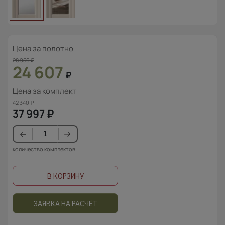
Цена за полотно
28 950
₽
24 607
₽
Цена за комплект
42 340
₽
37 997
₽
количество комплектов
В КОРЗИНУ
ЗАЯВКА НА РАСЧЁТ