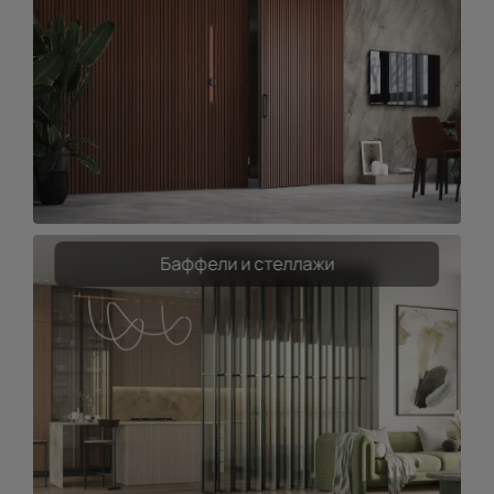
Баффели и стеллажи