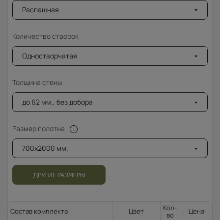
Распашная
Количество створок
Одностворчатая
Толщина стены
до 62 мм., без добора
Размер полотна
700x2000 мм.
ДРУГИЕ РАЗМЕРЫ
Кол-
Состав комплекта
Цвет
Цена
во