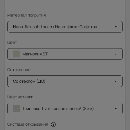
Материал покрытия
Nano-flex soft touch / Нано-флекс Софт тач
Цвет
Магнолия ST
Остекление
Со стеклом (ДО)
Цвет вставки
Триплекс Tivoli просветленный (8мм)
Система открывания