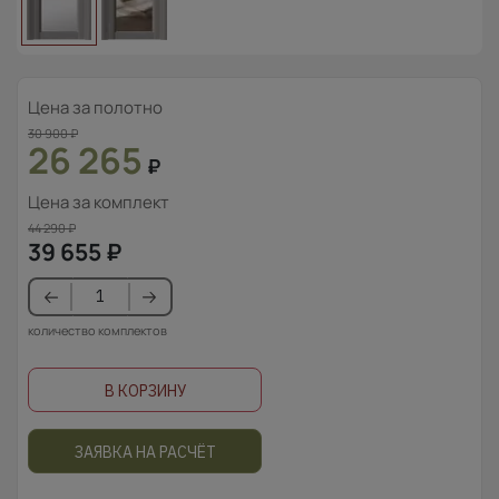
Цена за полотно
30 900
₽
26 265
₽
Цена за комплект
44 290
₽
39 655
₽
количество комплектов
В КОРЗИНУ
ЗАЯВКА НА РАСЧЁТ