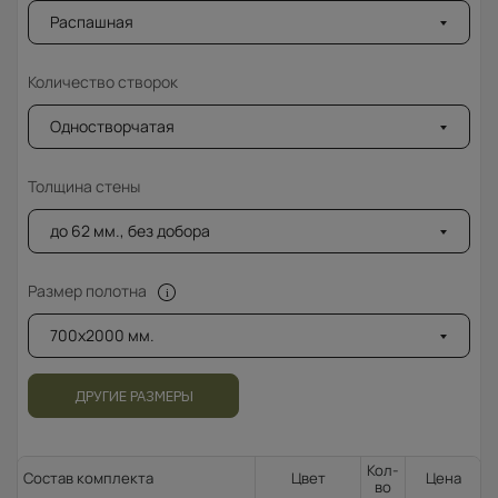
Распашная
Количество створок
Одностворчатая
Толщина стены
до 62 мм., без добора
Размер полотна
700x2000 мм.
ДРУГИЕ РАЗМЕРЫ
Кол-
Состав комплекта
Цвет
Цена
во