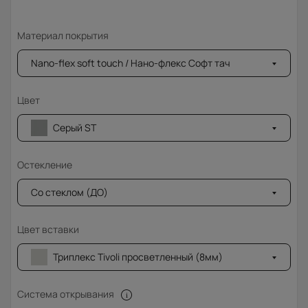
Материал покрытия
Nano-flex soft touch / Нано-флекс Софт тач
Цвет
Серый ST
Остекление
Со стеклом (ДО)
Цвет вставки
Триплекс Tivoli просветленный (8мм)
Система открывания