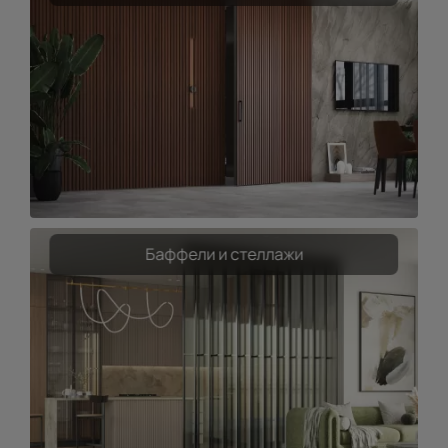
Баффели и стеллажи