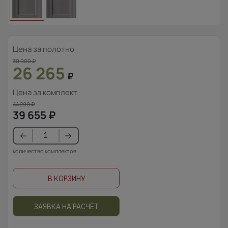
Цена за полотно
30 900
₽
26 265
₽
Цена за комплект
44 290
₽
39 655
₽
количество комплектов
В КОРЗИНУ
ЗАЯВКА НА РАСЧЁТ