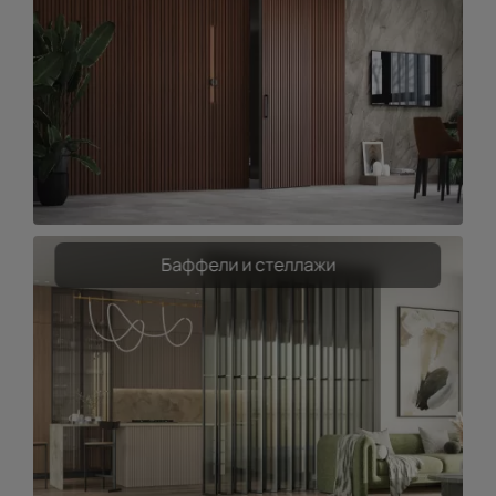
Баффели и стеллажи