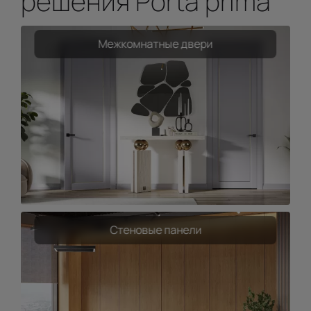
решения Porta prima
Межкомнатные двери
Стеновые панели