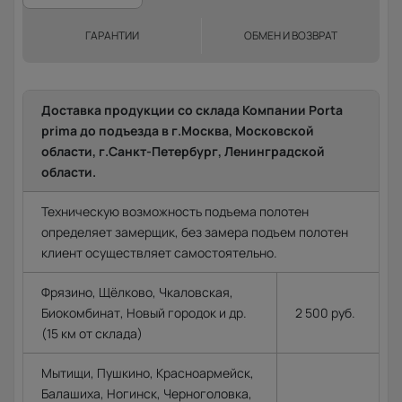
ГАРАНТИИ
ОБМЕН И ВОЗВРАТ
Доставка продукции со склада Компании Porta
prima до подъезда в г.Москва, Московской
области, г.Санкт-Петербург, Ленинградской
области.
Техническую возможность подъема полотен
определяет замерщик, без замера подъем полотен
клиент осуществляет самостоятельно.
Фрязино, Щёлково, Чкаловская,
Биокомбинат, Новый городок и др.
2 500 руб.
(15 км от склада)
Мытищи, Пушкино, Красноармейск,
Балашиха, Ногинск, Черноголовка,