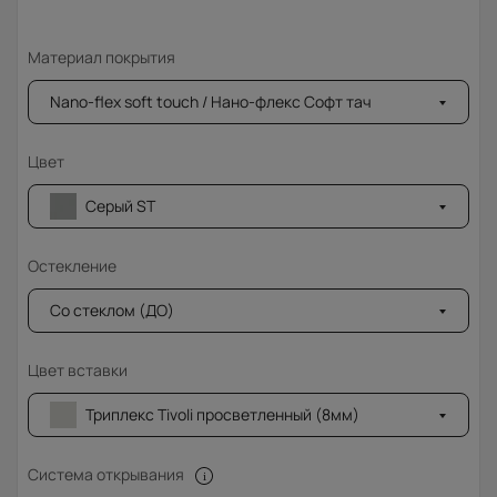
Материал покрытия
Nano-flex soft touch / Нано-флекс Софт тач
Цвет
Серый ST
Остекление
Со стеклом (ДО)
Цвет вставки
Триплекс Tivoli просветленный (8мм)
Система открывания