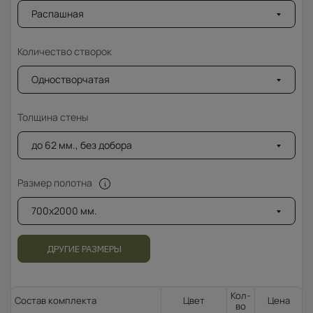
Распашная
Количество створок
Одностворчатая
Толщина стены
до 62 мм., без добора
Размер полотна
700x2000 мм.
ДРУГИЕ РАЗМЕРЫ
Кол-
Состав комплекта
Цвет
Цена
во