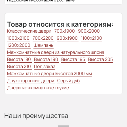
Товар относится к категориям:
Классические двери
700x1900
900x2000
1000x2100
700x2200
900x1900
1100x2100
1200x2000
Шампань
Межкомнатные двери из натурального шпона
Высота 180
Высота 190
Высота 195
Высота 205
Высота 210
Под заказ
Межкомнатные двери высотой 2000 мм
Двухсторонние двери
Серый дуб
Двери межкомнатные глухие
Наши преимущества