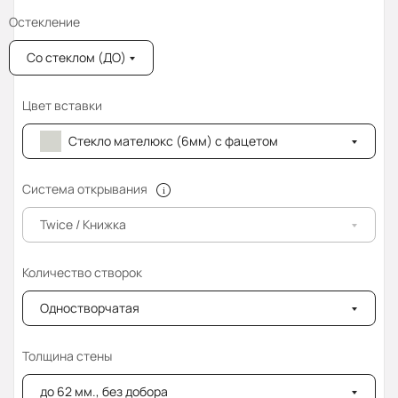
Остекление
Со стеклом (ДО)
Цвет вставки
Стекло мателюкс (6мм) с фацетом
Система открывания
Twice / Книжка
Количество створок
Одностворчатая
Толщина стены
до 62 мм., без добора