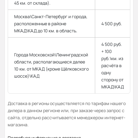
45 км. от склада).
Москва\Санкт-Петербург и города,
расположенные в районе
4 500 руб.
МКАД\КАД до 10 км. в область.
4 500 руб.
+ 100
Города Московской\Ленинградской
руб.\км. из
области, располагающиеся далее
расчёта в
10 км. от МКАД (кроме Щёлковского
одну
шоссе)\КАД
сторону от
МКАД\КАД
Доставка в регионы осуществляется по тарифам нашего
дилера в данном регионе или, при заказе через запрос с
сайта, отдельно рассчитывается менеджером интернет-
магазина.
Подробная информация о доставке