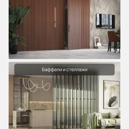
Баффели и стеллажи