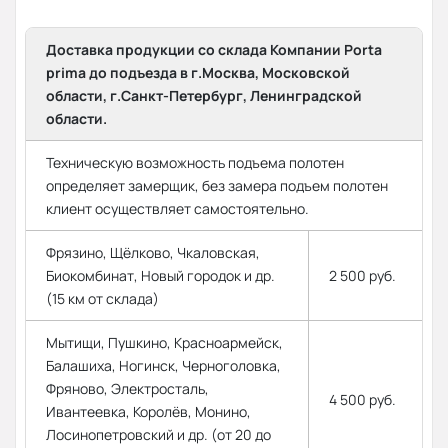
Доставка продукции со склада Компании Porta
prima до подъезда в г.Москва, Московской
области, г.Санкт-Петербург, Ленинградской
области.
Техническую возможность подъема полотен
определяет замерщик, без замера подъем полотен
клиент осуществляет самостоятельно.
Фрязино, Щёлково, Чкаловская,
Биокомбинат, Новый городок и др.
2 500 руб.
(15 км от склада)
Мытищи, Пушкино, Красноармейск,
Балашиха, Ногинск, Черноголовка,
Фряново, Электросталь,
4 500 руб.
Ивантеевка, Королёв, Монино,
Лосинопетровский и др. (от 20 до