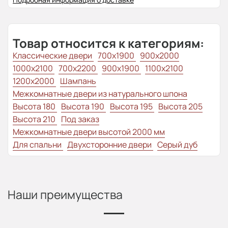
Товар относится к категориям:
Классические двери
700x1900
900x2000
1000x2100
700x2200
900x1900
1100x2100
1200x2000
Шампань
Межкомнатные двери из натурального шпона
Высота 180
Высота 190
Высота 195
Высота 205
Высота 210
Под заказ
Межкомнатные двери высотой 2000 мм
Для спальни
Двухсторонние двери
Серый дуб
Наши преимущества