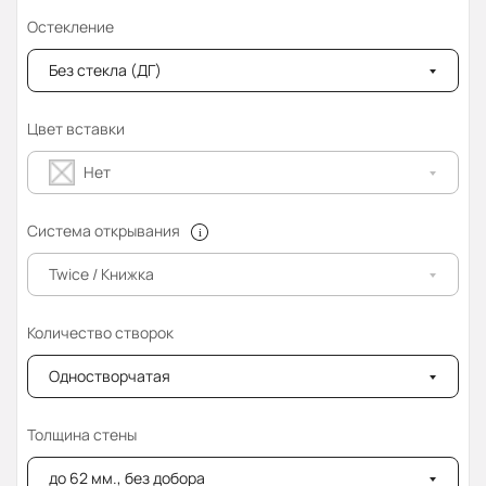
Остекление
Без стекла (ДГ)
Цвет вставки
Нет
Система открывания
Twice / Книжка
Количество створок
Одностворчатая
Толщина стены
до 62 мм., без добора