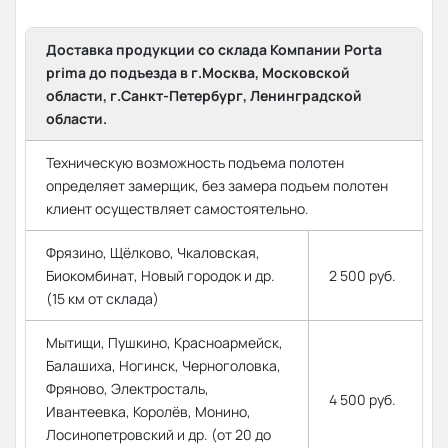
Доставка продукции со склада Компании Porta
prima до подъезда в г.Москва, Московской
области, г.Санкт-Петербург, Ленинградской
области.
Техническую возможность подъема полотен
определяет замерщик, без замера подъем полотен
клиент осуществляет самостоятельно.
Фрязино, Щёлково, Чкаловская,
Биокомбинат, Новый городок и др.
2 500 руб.
(15 км от склада)
Мытищи, Пушкино, Красноармейск,
Балашиха, Ногинск, Черноголовка,
Фряново, Электросталь,
4 500 руб.
Ивантеевка, Королёв, Монино,
Лосинопетровский и др. (от 20 до