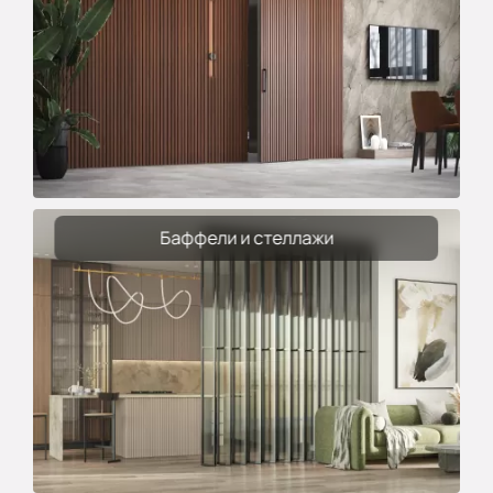
Баффели и стеллажи