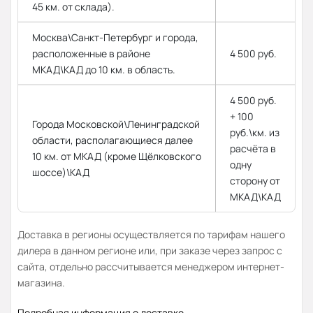
45 км. от склада).
Москва\Санкт-Петербург и города,
расположенные в районе
4 500 руб.
МКАД\КАД до 10 км. в область.
4 500 руб.
+ 100
Города Московской\Ленинградской
руб.\км. из
области, располагающиеся далее
расчёта в
10 км. от МКАД (кроме Щёлковского
одну
шоссе)\КАД
сторону от
МКАД\КАД
Доставка в регионы осуществляется по тарифам нашего
дилера в данном регионе или, при заказе через запрос с
сайта, отдельно рассчитывается менеджером интернет-
магазина.
Подробная информация о доставке