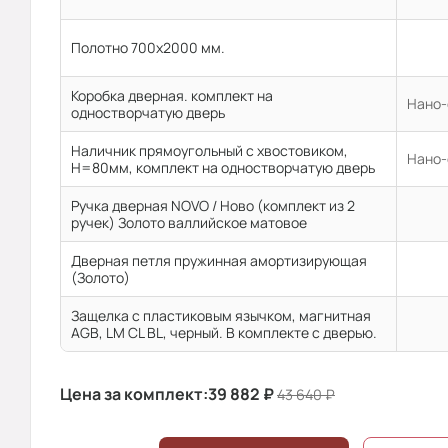
Полотно 700x2000 мм.
Коробка дверная. комплект на
Нано-
одностворчатую дверь
Наличник прямоугольный с хвостовиком,
Нано-
H=80мм, комплект на одностворчатую дверь
Ручка дверная NOVO / Ново (комплект из 2
ручек) Золото валлийское матовое
Дверная петля пружинная амортизирующая
(Золото)
Защелка с пластиковым язычком, магнитная
AGB, LM CL BL, черный. В комплекте с дверью.
Цена за комплект:
39 882
₽
43 640
₽