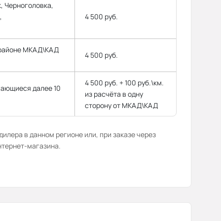
, Черноголовка,
,
4 500 руб.
 районе МКАД\КАД
4 500 руб.
4 500 руб. + 100 руб.\км.
гающиеся далее 10
из расчёта в одну
сторону от МКАД\КАД
илера в данном регионе или, при заказе через
нтернет-магазина.