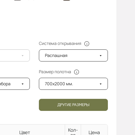
Система открывания
Распашная
Размер полотна
добора
700x2000 мм.
ДРУГИЕ РАЗМЕРЫ
Кол-
Цвет
Цена