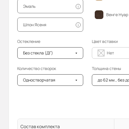
Эмаль
i
Венге Нуар
Шпон Ясеня
i
Остекление
Цвет вставки
Без стекла (ДГ)
Нет
Количество створок
Толщина стены
Одностворчатая
до 62 мм., без 
Состав комплекта