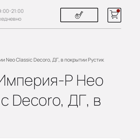
9:00-21:00
жедневно
и Neo Classic Decoro, ДГ, в покрытии Рустик
/ Империя-Р Нео
 Decoro, ДГ, в