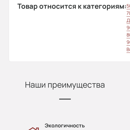
Товар относится к категориям:
5
7
Д
9
8
9
В
Наши преимущества
Экологичность