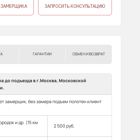
 ЗАМЕРЩИКА
ЗАПРОСИТЬ КОНСУЛЬТАЦИЮ
ТА
ГАРАНТИИ
ОБМЕН И ВОЗВРАТ
ma до подъезда в г.Москва, Московской
и.
т замерщик, без замера подъем полотен клиент
родок и др. (15 км
2 500 руб.