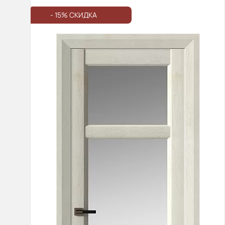
- 15% СКИДКА