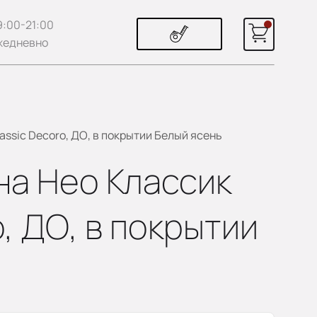
9:00-21:00
жедневно
assic Decoro, ДО, в покрытии Белый ясень
ена Нео Классик
, ДО, в покрытии