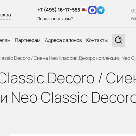
+7 (495) 16-17-555
0
сква
е
Перезвонить вам?
елям
Партнерам
Адреса салонов
Контакты
lassic Decoro / Сиена Нео Классик Декоро коллекции Neo Cl
Classic Decoro / Си
 Neo Classic Decoro