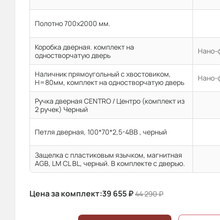
Полотно 700x2000 мм.
Коробка дверная. комплект на
Нано-ф
одностворчатую дверь
Наличник прямоугольный с хвостовиком,
Нано-ф
H=80мм, комплект на одностворчатую дверь
Ручка дверная CENTRO / Центро (комплект из
2 ручек) Черный
Петля дверная, 100*70*2,5-4ВВ , черный
Защелка с пластиковым язычком, магнитная
AGB, LM CL BL, черный. В комплекте с дверью.
Цена за комплект:
39 655
₽
44 290
₽