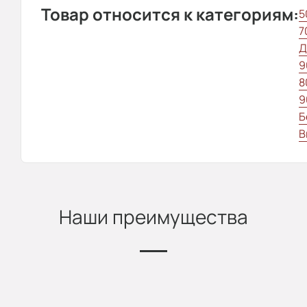
Товар относится к категориям:
5
7
Д
9
8
9
Б
В
Наши преимущества