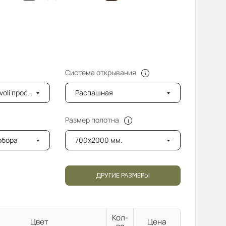
Система открывания
ветленный (8мм)
Распашная
Размер полотна
добора
700x2000 мм.
ДРУГИЕ РАЗМЕРЫ
Кол-
Цвет
Цена