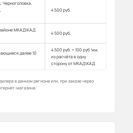
, Черноголовка,
,
4 500 руб.
 районе МКАД\КАД
4 500 руб.
4 500 руб. + 100 руб.\км.
гающиеся далее 10
из расчёта в одну
сторону от МКАД\КАД
илера в данном регионе или, при заказе через
нтернет-магазина.