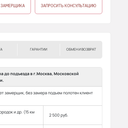
 ЗАМЕРЩИКА
ЗАПРОСИТЬ КОНСУЛЬТАЦИЮ
ТА
ГАРАНТИИ
ОБМЕН И ВОЗВРАТ
ma до подъезда в г.Москва, Московской
и.
т замерщик, без замера подъем полотен клиент
родок и др. (15 км
2 500 руб.