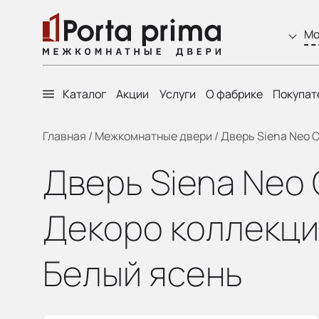
Мо
Каталог
Акции
Услуги
О фабрике
Покупат
Главная
/
Межкомнатные двери
/
Дверь Siena Neo C
Дверь Siena Neo 
Декоро коллекции
Белый ясень