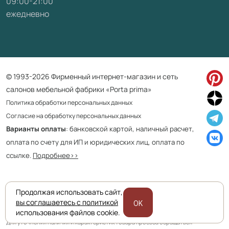
09:00-21:00
ежедневно
© 1993-2026 Фирменный интернет-магазин и сеть
салонов мебельной фабрики «Porta prima»
Политика обработки персональных данных
Согласие на обработку персональных данных
Варианты оплаты
: банковской картой, наличный расчет,
оплата по счету для ИП и юридических лиц, оплата по
ссылке.
Подробнее>>
Продолжая использовать сайт,
Приведенная на сайте информация не является публичной офертой
вы соглашаетесь с политикой
OK
и носит информационно ознакомительный характер.
использования файлов cookie.
Для уточнения наличия и характеристик товара просьба обращаться