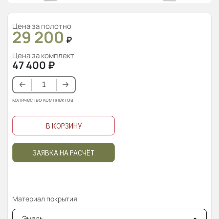
Цена за полотно
29 200
₽
Цена за комплект
47 400
₽
количество комплектов
В КОРЗИНУ
ЗАЯВКА НА РАСЧЁТ
Материал покрытия
Эмаль