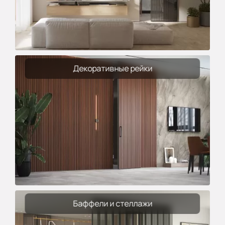
Декоративные рейки
Баффели и стеллажи