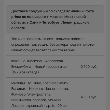
Доставка продукции со склада Компании Porta
prima до подъезда в г.Москва, Московской
области, г.Санкт-Петербург, Ленинградской
области.
Техническую возможность подъема полотен
определяет замерщик, без замера подъем полотен
клиент осуществляет самостоятельно.
Фрязино, Щёлково, Чкаловская,
Биокомбинат, Новый городок и др.
2 500 руб.
(15 км от склада)
Мытищи, Пушкино, Красноармейск,
Балашиха, Ногинск, Черноголовка,
Фряново, Электросталь,
4 500 руб.
Ивантеевка, Королёв, Монино,
Лосинопетровский и др. (от 20 до