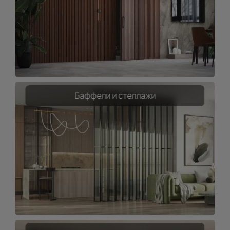
Баффели и стеллажи