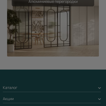
Алюминиевые перегородки
Каталог
Акции
Межкомнатные двери