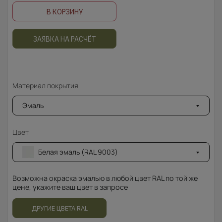
В КОРЗИНУ
ЗАЯВКА НА РАСЧЁТ
Материал покрытия
Эмаль
Цвет
Белая эмаль (RAL 9003)
Возможна окраска эмалью в любой цвет RAL по той же
цене, укажите ваш цвет в запросе
ДРУГИЕ ЦВЕТА RAL