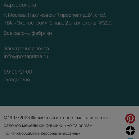
Адрес салона:
Видео
г. Москва, Нахимовский проспект д.24, стр.1,
ТВК «Экспострой», 2 пав., 2 этаж, стенд №220
Карта сайта
Все салоны фабрики
Электронная почта
info@portaprima.ru
09:00-21:00
ежедневно
© 1993-2026 Фирменный интернет-магазин и сеть
салонов мебельной фабрики «Porta prima»
Политика обработки персональных данных