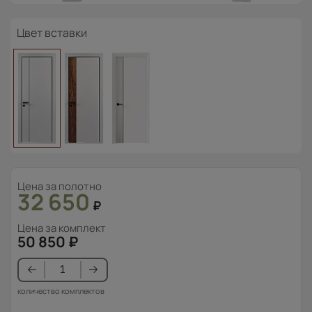
Цвет вставки
Цена за полотно
32 650
₽
Цена за комплект
50 850
₽
количество комплектов