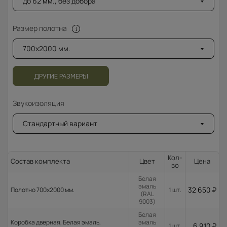
до 62 мм., без добора
Размер полотна
700x2000 мм.
ДРУГИЕ РАЗМЕРЫ
Звукоизоляция
Стандартный вариант
Кол-
Состав комплекта
Цвет
Цена
во
Белая
эмаль
32 650
₽
Полотно 700x2000 мм.
1 шт.
(RAL
9003)
Белая
Коробка дверная, Белая эмаль,
эмаль
6 910
₽
1 шт.