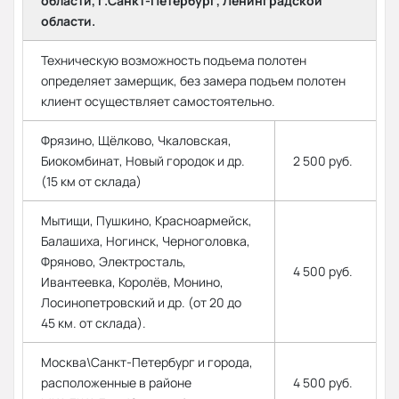
области, г.Санкт-Петербург, Ленинградской
области.
Техническую возможность подъема полотен
определяет замерщик, без замера подъем полотен
клиент осуществляет самостоятельно.
Фрязино, Щёлково, Чкаловская,
Биокомбинат, Новый городок и др.
2 500 руб.
(15 км от склада)
Мытищи, Пушкино, Красноармейск,
Балашиха, Ногинск, Черноголовка,
Фряново, Электросталь,
4 500 руб.
Ивантеевка, Королёв, Монино,
Лосинопетровский и др. (от 20 до
45 км. от склада).
Москва\Санкт-Петербург и города,
расположенные в районе
4 500 руб.