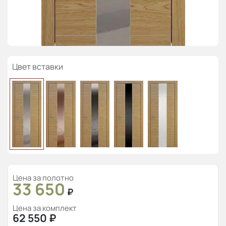
Цвет вставки
Цена за полотно
33 650
₽
Цена за комплект
62 550
₽