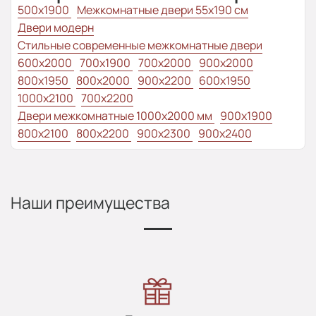
500x1900
Межкомнатные двери 55х190 см
Двери модерн
Стильные современные межкомнатные двери
600x2000
700x1900
700x2000
900x2000
800х1950
800x2000
900x2200
600x1950
1000x2100
700x2200
Двери межкомнатные 1000х2000 мм
900x1900
800x2100
800x2200
900x2300
900x2400
Наши преимущества