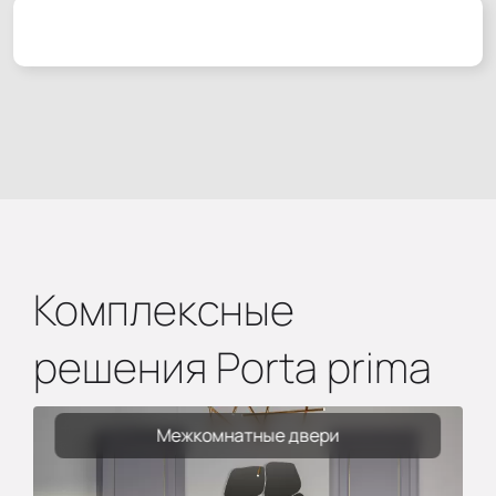
Комплексные
решения Porta prima
Межкомнатные двери