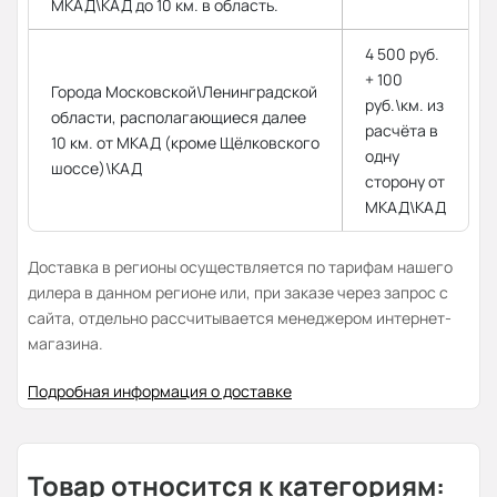
МКАД\КАД до 10 км. в область.
4 500 руб.
+ 100
Города Московской\Ленинградской
руб.\км. из
области, располагающиеся далее
расчёта в
10 км. от МКАД (кроме Щёлковского
одну
шоссе)\КАД
сторону от
МКАД\КАД
Доставка в регионы осуществляется по тарифам нашего
дилера в данном регионе или, при заказе через запрос с
сайта, отдельно рассчитывается менеджером интернет-
магазина.
Подробная информация о доставке
Товар относится к категориям: