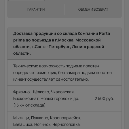
ГАРАНТИИ
ОБМЕН И ВОЗВРАТ
Доставка продукции со склада Компании Porta
prima до подъезда в г.Москва, Московской
области, г.Санкт-Петербург, Ленинградской
области.
Техническую возможность подъема полотен
определяет замерщик, без замера подъем полотен
клиент осуществляет самостоятельно.
Фрязино, Щёлково, Чкаловская,
Биокомбинат, Новый городок и др.
2 500 руб.
(15 км от склада)
Мытищи, Пушкино, Красноармейск,
Балашиха, Ногинск, Черноголовка,