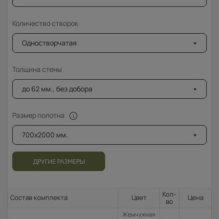
Количество створок
Одностворчатая
Толщина стены
до 62 мм., без добора
Размер полотна
700x2000 мм.
ДРУГИЕ РАЗМЕРЫ
Кол-
Состав комплекта
Цвет
Цена
во
Жемчужная