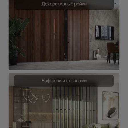
Декоративные рейки
Баффели и стеллажи