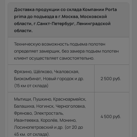
Доставка продукции со склада Компании Porta
prima до подъезда в г.Москва, Московской
области, г.Санкт-Петербург, Ленинградской
области.
Техническую возможность подъема полотен
определяет замерщик, без замера подъем полотен
клиент осуществляет самостоятельно.
Фрязино, Щёлково, Чкаловская,
Биокомбинат, Новый городок и др.
2 500 руб.
(15 км от склада)
Мытищи, Пушкино, Красноармейск,
Балашиха, Ногинск, Черноголовка,
Фряново, Электросталь,
4 500 руб.
Ивантеевка, Королёв, Монино,
Лосинопетровский и др. (от 20 до
45 км. от склада).