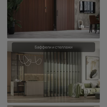
Баффели и стеллажи