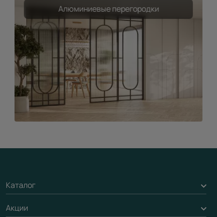
Алюминиевые перегородки
Каталог
Акции
Межкомнатные двери