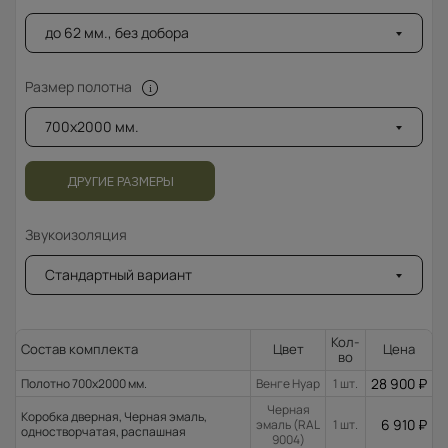
до 62 мм., без добора
Размер полотна
700x2000 мм.
ДРУГИЕ РАЗМЕРЫ
Звукоизоляция
Стандартный вариант
Кол-
Состав комплекта
Цвет
Цена
во
28 900
₽
Полотно 700x2000 мм.
Венге Нуар
1 шт.
Черная
Коробка дверная, Черная эмаль,
6 910
₽
эмаль (RAL
1 шт.
одностворчатая, распашная
9004)