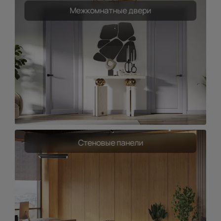
Межкомнатные двери
Стеновые панели