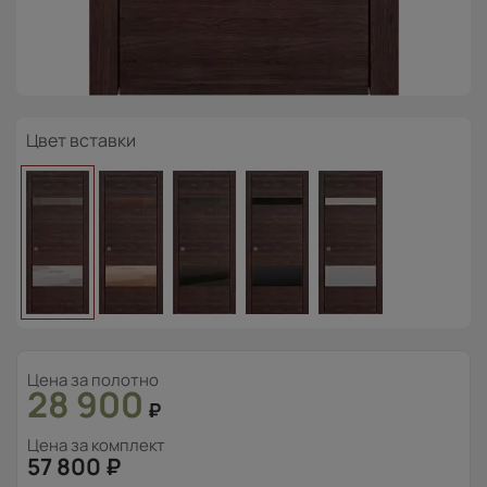
Цвет вставки
Цена за полотно
28 900
₽
Цена за комплект
57 800
₽