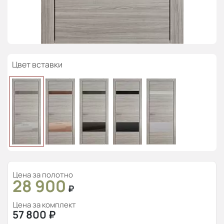
Цвет вставки
Цена за полотно
28 900
₽
Цена за комплект
57 800
₽