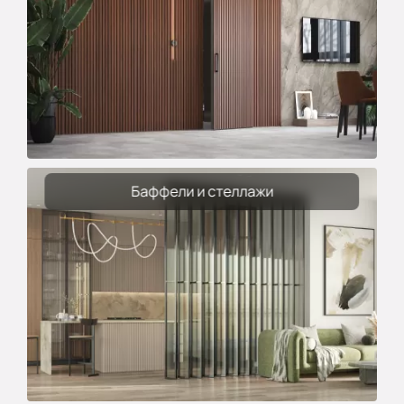
Баффели и стеллажи