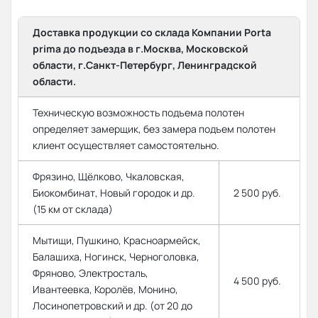
Доставка продукции со склада Компании Porta
prima до подъезда в г.Москва, Московской
области, г.Санкт-Петербург, Ленинградской
области.
Техническую возможность подъема полотен
определяет замерщик, без замера подъем полотен
клиент осуществляет самостоятельно.
Фрязино, Щёлково, Чкаловская,
Биокомбинат, Новый городок и др.
2 500 руб.
(15 км от склада)
Мытищи, Пушкино, Красноармейск,
Балашиха, Ногинск, Черноголовка,
Фряново, Электросталь,
4 500 руб.
Ивантеевка, Королёв, Монино,
Лосинопетровский и др. (от 20 до