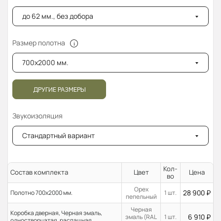
до 62 мм., без добора
Размер полотна
700x2000 мм.
ДРУГИЕ РАЗМЕРЫ
Звукоизоляция
Стандартный вариант
Кол-
Состав комплекта
Цвет
Цена
во
Орех
28 900
₽
Полотно 700x2000 мм.
1 шт.
пепельный
Черная
Коробка дверная, Черная эмаль,
6 910
₽
эмаль (RAL
1 шт.
одностворчатая, распашная