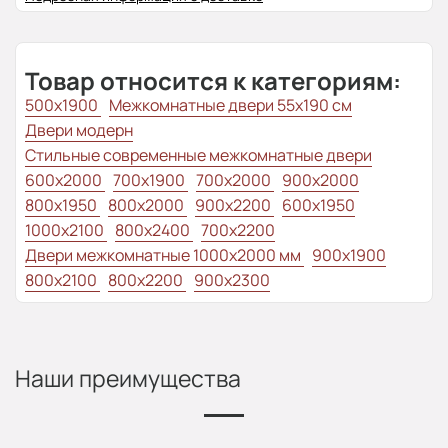
Товар относится к категориям:
500x1900
Межкомнатные двери 55х190 см
Двери модерн
Стильные современные межкомнатные двери
600x2000
700x1900
700x2000
900x2000
800х1950
800x2000
900x2200
600x1950
1000x2100
800x2400
700x2200
Двери межкомнатные 1000х2000 мм
900x1900
800x2100
800x2200
900x2300
Наши преимущества