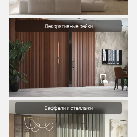
Декоративные рейки
Баффели и стеллажи