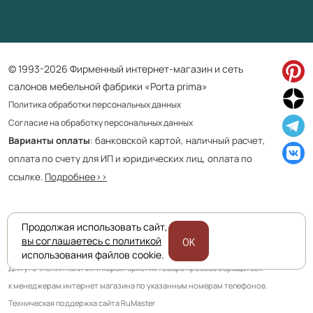
© 1993-2026 Фирменный интернет-магазин и сеть
салонов мебельной фабрики «Porta prima»
Политика обработки персональных данных
Согласие на обработку персональных данных
Варианты оплаты
: банковской картой, наличный расчет,
оплата по счету для ИП и юридических лиц, оплата по
ссылке.
Подробнее>>
Продолжая использовать сайт,
Приведенная на сайте информация не является публичной офертой
вы соглашаетесь с политикой
OK
и носит информационно ознакомительный характер.
использования файлов cookie.
Для уточнения наличия и характеристик товара просьба обращаться
к менеджерам интернет магазина по указанным номерам телефонов.
Техническая поддержка сайта RuMaster