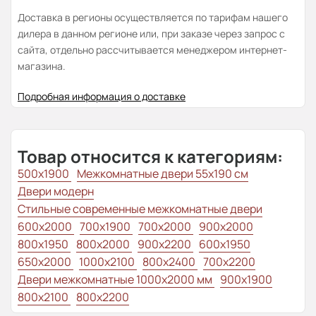
Доставка в регионы осуществляется по тарифам нашего
дилера в данном регионе или, при заказе через запрос с
сайта, отдельно рассчитывается менеджером интернет-
магазина.
Подробная информация о доставке
Товар относится к категориям:
500x1900
Межкомнатные двери 55х190 см
Двери модерн
Стильные современные межкомнатные двери
600x2000
700x1900
700x2000
900x2000
800х1950
800x2000
900x2200
600x1950
650x2000
1000x2100
800x2400
700x2200
Двери межкомнатные 1000х2000 мм
900x1900
800x2100
800x2200