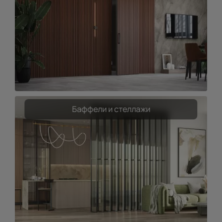
Баффели и стеллажи