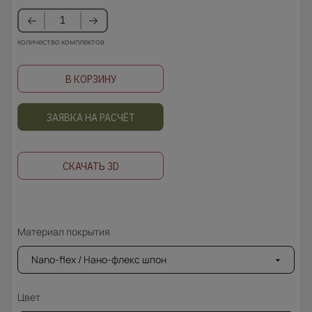
количество комплектов
В КОРЗИНУ
ЗАЯВКА НА РАСЧЁТ
СКАЧАТЬ 3D
Материал покрытия
Nano-flex / Нано-флекс шпон
Цвет