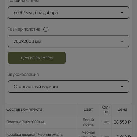
Толщина стены
до 62 мм., без добора
Размер полотна
700x2000 мм.
ДРУГИЕ РАЗМЕРЫ
Звукоизоляция
Стандартный вариант
Кол-
Состав комплекта
Цвет
Цена
во
Белый
28 350
₽
Полотно 700x2000 мм.
1 шт.
ясень
Черная
Коробка дверная, Черная эмаль,
6 910
₽
эмаль (RAL
1 шт.