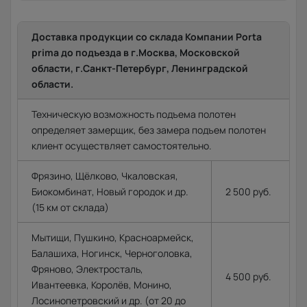
Доставка продукции со склада Компании Porta
prima до подъезда в г.Москва, Московской
области, г.Санкт-Петербург, Ленинградской
области.
Техническую возможность подъема полотен
определяет замерщик, без замера подъем полотен
клиент осуществляет самостоятельно.
Фрязино, Щёлково, Чкаловская,
Биокомбинат, Новый городок и др.
2 500 руб.
(15 км от склада)
Мытищи, Пушкино, Красноармейск,
Балашиха, Ногинск, Черноголовка,
Фряново, Электросталь,
4 500 руб.
Ивантеевка, Королёв, Монино,
Лосинопетровский и др. (от 20 до