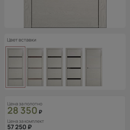
Цвет вставки
Цена за полотно
28 350
₽
Цена за комплект
57 250
₽