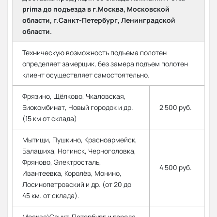
prima до подъезда в г.Москва, Московской
области, г.Санкт-Петербург, Ленинградской
области.
Техническую возможность подъема полотен
определяет замерщик, без замера подъем полотен
клиент осуществляет самостоятельно.
Фрязино, Щёлково, Чкаловская,
Биокомбинат, Новый городок и др.
2 500 руб.
(15 км от склада)
Мытищи, Пушкино, Красноармейск,
Балашиха, Ногинск, Черноголовка,
Фряново, Электросталь,
4 500 руб.
Ивантеевка, Королёв, Монино,
Лосинопетровский и др. (от 20 до
45 км. от склада).
Москва\Санкт-Петербург и города,