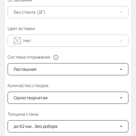
Без стекла (ДГ)
Цвет вставки
Нет
Система открывания
Распашная
Количество створок
Одностворчатая
Толщина стены
до 62 мм., без добора