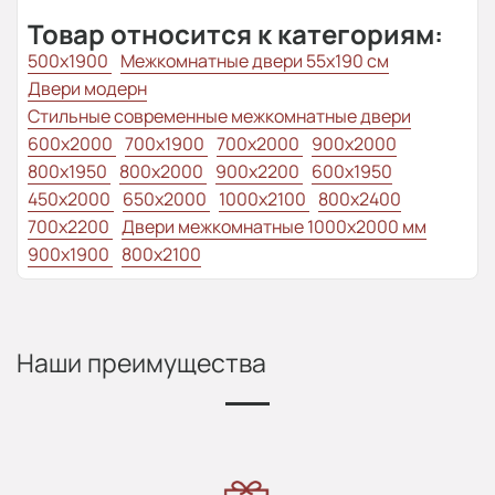
Товар относится к категориям:
500x1900
Межкомнатные двери 55х190 см
Двери модерн
Стильные современные межкомнатные двери
600x2000
700x1900
700x2000
900x2000
800х1950
800x2000
900x2200
600x1950
450x2000
650x2000
1000x2100
800x2400
700x2200
Двери межкомнатные 1000х2000 мм
900x1900
800x2100
Наши преимущества