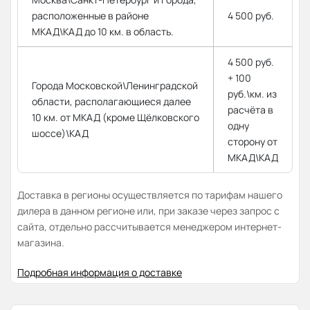
расположенные в районе
4 500 руб.
МКАД\КАД до 10 км. в область.
4 500 руб.
+ 100
Города Московской\Ленинградской
руб.\км. из
области, располагающиеся далее
расчёта в
10 км. от МКАД (кроме Щёлковского
одну
шоссе)\КАД
сторону от
МКАД\КАД
Доставка в регионы осуществляется по тарифам нашего
дилера в данном регионе или, при заказе через запрос с
сайта, отдельно рассчитывается менеджером интернет-
магазина.
Подробная информация о доставке