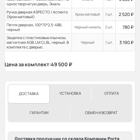
одностворчатую дверь, Эмаль
Ручка дверная ASPECTO / Аспекто
2 520
₽
Хром матовый
1 шт.
(Хром матовый)
Петля дверная, 100*70*2,5-4ВВ ,
780
₽
Черный никель
2 шт.
черный
Защелка с пластиковым язычком,
3 190
₽
магнитная AGB, LM CL BL, черный. В
Черный
1 шт.
комплекте с дверью.
Цена за комплект:
49 500
₽
УСТАНОВКА
ОПЛАТА
ДОСТАВКА
ГАРАНТИИ
ОБМЕН И ВОЗВРАТ
Доставка продукции со склада Компании Porta