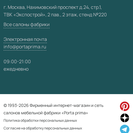
Видео
г. Москва, Нахимовский проспект д.24, стр.1,
ТВК «Экспострой», 2 пав., 2 этаж, стенд №220
Карта сайта
Все салоны фабрики
Электронная почта
info@portaprima.ru
09:00-21:00
ежедневно
© 1993-2026 Фирменный интернет-магазин и сеть
салонов мебельной фабрики «Porta prima»
Политика обработки персональных данных
Согласие на обработку персональных данных