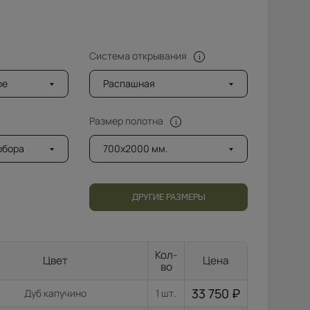
Система открывания
ое
Распашная
Размер полотна
добора
700x2000 мм.
ДРУГИЕ РАЗМЕРЫ
Кол-
Цвет
Цена
во
33 750
₽
Дуб капучино
1 шт.