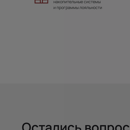
накопительные системы
и программы лояльности
Остались вопро