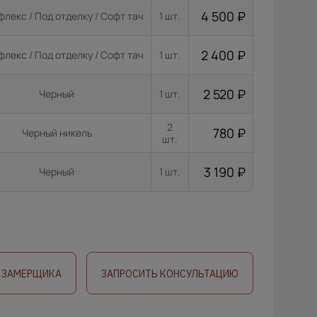
4 500
₽
лекс / Под отделку / Софт тач
1 шт.
2 400
₽
лекс / Под отделку / Софт тач
1 шт.
2 520
₽
Черный
1 шт.
2
780
₽
Черный никель
шт.
3 190
₽
Черный
1 шт.
 ЗАМЕРЩИКА
ЗАПРОСИТЬ КОНСУЛЬТАЦИЮ