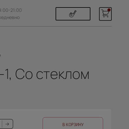
9:00-21:00
жедневно
о
-1, Со стеклом
В КОРЗИНУ