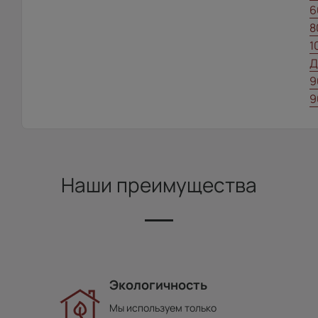
6
8
1
Д
9
9
Наши преимущества
Экологичность
Мы используем только