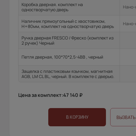
Коробка дверная. комплект на
Нано-ф
одностворчатую дверь
Наличник прямоугольный с хвостовиком,
Нано-ф
H=80мм, комплект на одностворчатую дверь
Ручка дверная FRESCO / Фреско (комплект из
2 ручек) Черный
Петля дверная, 100*70*2,5-4ВВ , черный
Защелка с пластиковым язычком, магнитная
AGB, LM CL BL, черный. В комплекте с дверью.
Цена за комплект:
47 140
₽
В КОРЗИНУ
ВЫЗВАТЬ