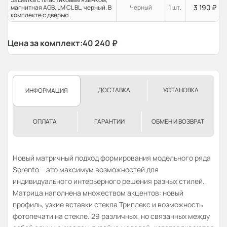
3 190
₽
магнитная AGB, LM CL BL, черный. В
Черный
1 шт.
комплекте с дверью.
Цена за комплект:
40 240
₽
ДОСТАВКА
УСТАНОВКА
ИНФОРМАЦИЯ
ОПЛАТА
ГАРАНТИИ
ОБМЕН И ВОЗВРАТ
Новый матричный подход формирования модельного ряда
Sorento – это максимум возможностей для
индивидуального интерьерного решения разных стилей.
Матрица наполнена множеством акцентов: новый
профиль, узкие вставки стекла Триплекс и возможность
фотопечати на стекле. 29 различных, но связанных между