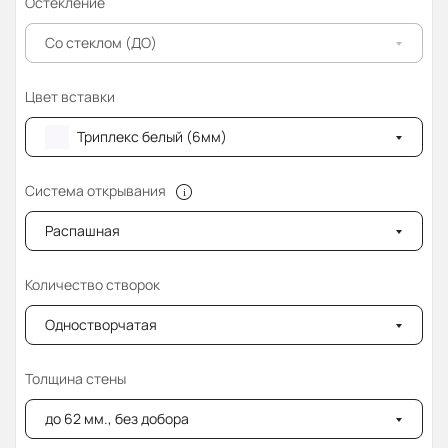
Остекление
Со стеклом (ДО)
Цвет вставки
Триплекс белый (6мм)
Система открывания
Распашная
Количество створок
Одностворчатая
Толщина стены
до 62 мм., без добора