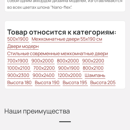
собой одним аккордом дизайна моделей, изготавливаются
во всех цветах шпона "Nano-flex".
Товар относится к категориям:
500x1900
Межкомнатные двери 55х190 см
Двери модерн
Стильные современные межкомнатные двери
700x1900
900x2000
800x2000
900x2200
1000x2100
700x2200
900x1900
800x2100
900x2300
900x2400
1200x2000
Шампань
Высота 180
Высота 190
Высота 195
Высота 205
Наши преимущества