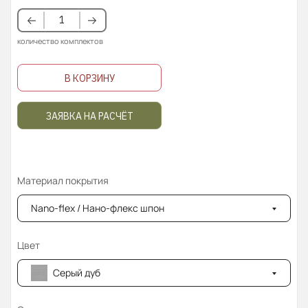
количество комплектов
В КОРЗИНУ
ЗАЯВКА НА РАСЧЁТ
Материал покрытия
Nano-flex / Нано-флекс шпон
Цвет
Серый дуб