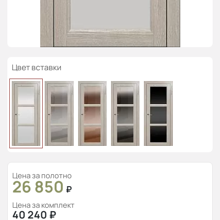
Цвет вставки
Цена за полотно
26 850
₽
Цена за комплект
40 240
₽