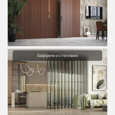
Баффели и стеллажи