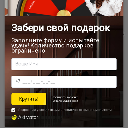
Программы
лояльности
Экологичность
Сервис
Качество