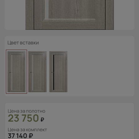
Цвет вставки
Цена за полотно
23 750
₽
Цена за комплект
37 140
₽