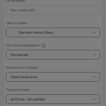
Остекление
Без стекла (ДГ)
Цвет вставки
Триплекс белый (6мм)
Система открывания
Распашная
Количество створок
Одностворчатая
Толщина стены
до 62 мм., без добора