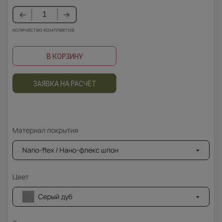
количество комплектов
В КОРЗИНУ
ЗАЯВКА НА РАСЧЁТ
Материал покрытия
Nano-flex / Нано-флекс шпон
Цвет
Серый дуб