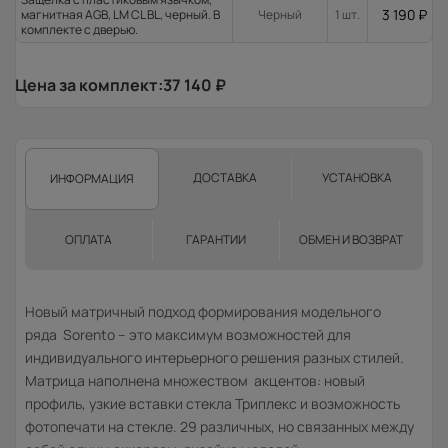
3 190
₽
магнитная AGB, LM CL BL, черный. В
Черный
1 шт.
комплекте с дверью.
Цена за комплект:
37 140
₽
ДОСТАВКА
УСТАНОВКА
ИНФОРМАЦИЯ
ОПЛАТА
ГАРАНТИИ
ОБМЕН И ВОЗВРАТ
Новый матричный подход формирования модельного
ряда Sorento – это максимум возможностей для
индивидуального интерьерного решения разных стилей.
Матрица наполнена множеством акцентов: новый
профиль, узкие вставки стекла Триплекс и возможность
фотопечати на стекле. 29 различных, но связанных между