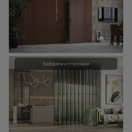
Баффели и стеллажи