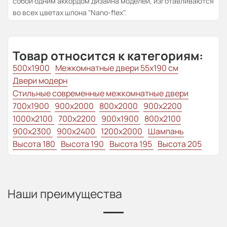
собой одним аккордом дизайна моделей, изготавливаются
во всех цветах шпона "Nano-flex".
Товар относится к категориям:
500x1900
Межкомнатные двери 55х190 см
Двери модерн
Стильные современные межкомнатные двери
700x1900
900x2000
800x2000
900x2200
1000x2100
700x2200
900x1900
800x2100
900x2300
900x2400
1200x2000
Шампань
Высота 180
Высота 190
Высота 195
Высота 205
Наши преимущества