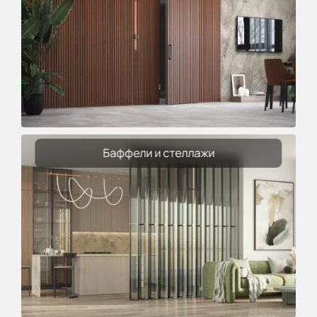
Баффели и стеллажи