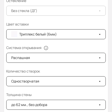
Остекление
Без стекла (ДГ)
Цвет вставки
Триплекс белый (6мм)
Система открывания
Распашная
Количество створок
Одностворчатая
Толщина стены
до 62 мм., без добора