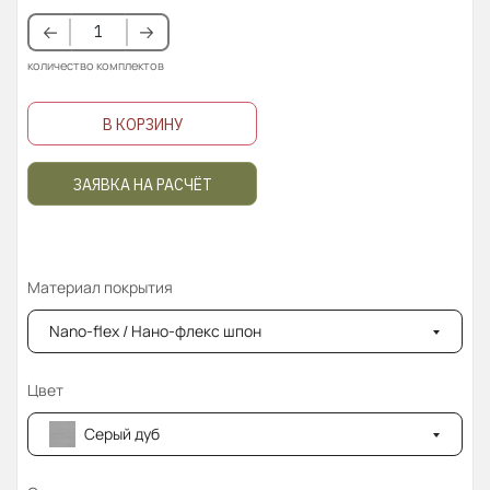
количество комплектов
В КОРЗИНУ
ЗАЯВКА НА РАСЧЁТ
Материал покрытия
Nano-flex / Нано-флекс шпон
Цвет
Серый дуб