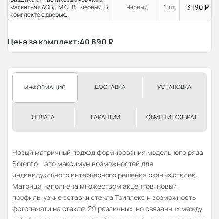
3 190
₽
магнитная AGB, LM CL BL, черный. В
Черный
1 шт.
комплекте с дверью.
Цена за комплект:
40 890
₽
ДОСТАВКА
УСТАНОВКА
ИНФОРМАЦИЯ
ОПЛАТА
ГАРАНТИИ
ОБМЕН И ВОЗВРАТ
Новый матричный подход формирования модельного ряда
Sorento – это максимум возможностей для
индивидуального интерьерного решения разных стилей.
Матрица наполнена множеством акцентов: новый
профиль, узкие вставки стекла Триплекс и возможность
фотопечати на стекле. 29 различных, но связанных между