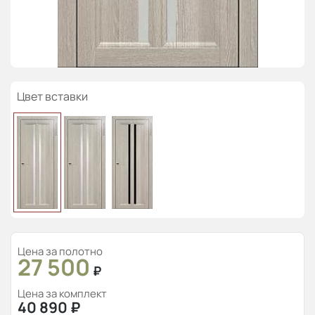
Цвет вставки
Цена за полотно
27 500
₽
Цена за комплект
40 890
₽