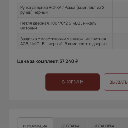
Ручка дверная ROKKA / Рокка (комплект из 2
ручек) черный
Петля дверная, 100*70*2,5-4ВВ , никель
матовый
Защелка с пластиковым язычком, магнитная
AGB, LM CL BL, черный. В комплекте с дверью.
Цена за комплект:
37 240
₽
В КОРЗИНУ
ВЫЗВАТЬ
ДОСТАВКА
УСТАНОВКА
ИНФОРМАЦИЯ