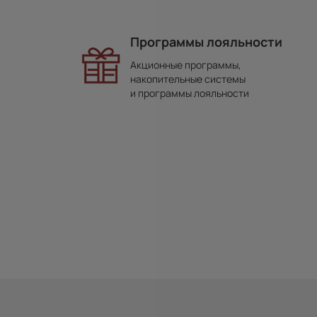
Программы лояльности
Акционные программы,
накопительные системы
и программы лояльности