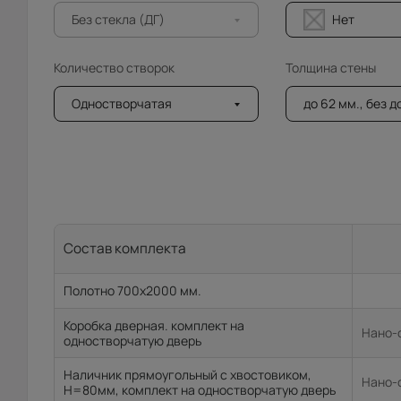
Без стекла (ДГ)
Нет
Количество створок
Толщина стены
Одностворчатая
до 62 мм., без 
Состав комплекта
Полотно 700x2000 мм.
Коробка дверная. комплект на
Нано-ф
одностворчатую дверь
Наличник прямоугольный с хвостовиком,
Нано-ф
H=80мм, комплект на одностворчатую дверь