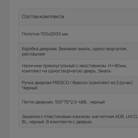
Состав комплекта
Полотно 700x2000 мм.
Коробка дверная, Бежевая эмаль, одностворчатая,
распашная
Наличник прямоугольный с хвостовиком, H=80мм,
комплект на одностворчатую дверь, Эмаль
Ручка дверная FRESCO / Фреско (комплект из 2 ручек)
Черный
Петля дверная, 100*70*2,5-4ВВ , черный
Защелка с пластиковым язычком, магнитная AGB, LM CL
BL, черный. В комплекте с дверью.