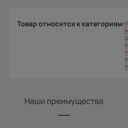
Товар относится к категориям:
5
Б
Д
8
6
8
9
Наши преимущества