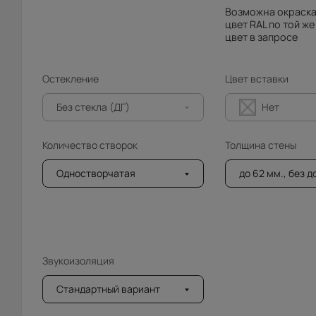
Возможна окраска
цвет RAL по той же
цвет в запросе
Остекление
Цвет вставки
Без стекла (ДГ)
Нет
Количество створок
Толщина стены
Одностворчатая
до 62 мм., без 
Звукоизоляция
Стандартный вариант