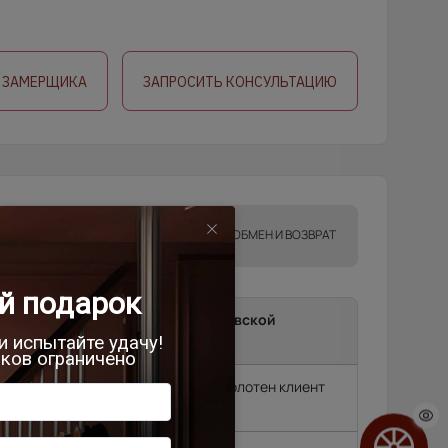
 ЗАМЕРЩИКА
ЗАПРОСИТЬ КОНСУЛЬТАЦИЮ
ТА
ГАРАНТИИ
ОБМЕН И ВОЗВРАТ
ma до подъезда в г.Москва, Московской
и.
т замерщик, без замера подъем полотен клиент