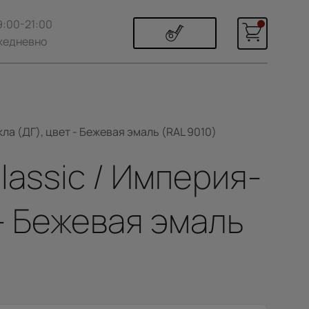
9:00-21:00
жедневно
ла (ДГ), цвет - Бежевая эмаль (RAL 9010)
assic / Империя-
 - Бежевая эмаль