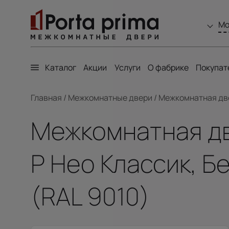
Мо
Каталог
Акции
Услуги
О фабрике
Покупат
Главная
/
Межкомнатные двери
/
Межкомнатная двер
Межкомнатная две
Р Нео Классик, Б
(RAL 9010)