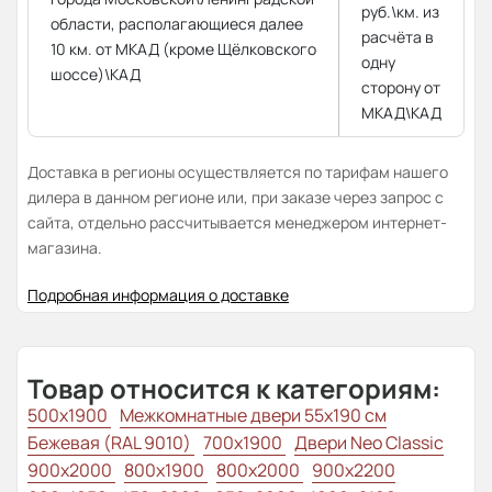
руб.\км. из
области, располагающиеся далее
расчёта в
10 км. от МКАД (кроме Щёлковского
одну
шоссе)\КАД
сторону от
МКАД\КАД
Доставка в регионы осуществляется по тарифам нашего
дилера в данном регионе или, при заказе через запрос с
сайта, отдельно рассчитывается менеджером интернет-
магазина.
Подробная информация о доставке
Товар относится к категориям:
500x1900
Межкомнатные двери 55х190 см
Бежевая (RAL 9010)
700x1900
Двери Neo Classic
900x2000
800х1900
800x2000
900x2200