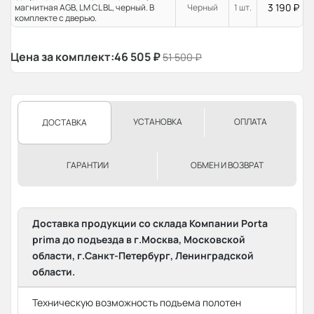
3 190
₽
магнитная AGB, LM CL BL, черный. В
Черный
1 шт.
комплекте с дверью.
Цена за комплект:
46 505
₽
51 500
₽
УСТАНОВКА
ОПЛАТА
ДОСТАВКА
ГАРАНТИИ
ОБМЕН И ВОЗВРАТ
Доставка продукции со склада Компании Porta
prima до подъезда в г.Москва, Московской
области, г.Санкт-Петербург, Ленинградской
области.
Техническую возможность подъема полотен