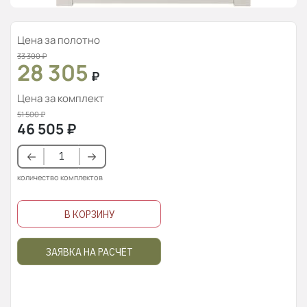
Цена за полотно
33 300
₽
28 305
₽
Цена за комплект
51 500
₽
46 505
₽
количество комплектов
В КОРЗИНУ
ЗАЯВКА НА РАСЧЁТ