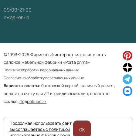
09:00-21:00
ежедневно
© 1993-2026 Фирменный интернет-магазин и сеть
салонов мебельной фабрики «Porta prima»
Политика обработки персональных данных
Согласие на обработку персональных данных
Варианты оплаты
: банковской картой, наличный расчет,
оплата по счету для ИП и юридических лиц, оплата по
ссылке.
Подробнее>>
Продолжая использовать сайт,
Приведенная на сайте информация не является публичной офертой
вы соглашаетесь с политикой
OK
и носит информационно ознакомительный характер.
использования файлов cookie.