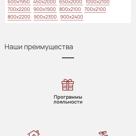
600x1950
450x2000
650x2000
1000x2100
700x2200
900x1900
800x2100
700x2100
800x2200
900x2300
900x2400
Наши преимущества
Программы
лояльности