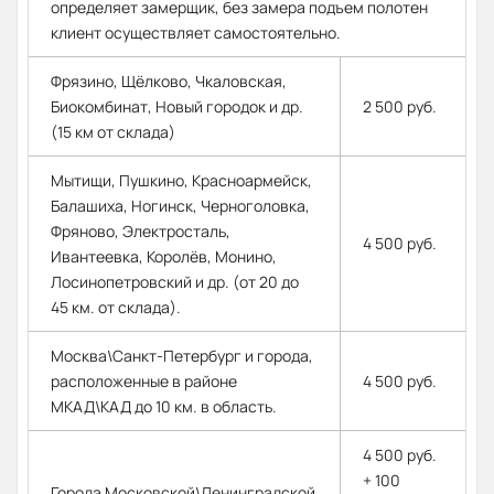
определяет замерщик, без замера подъем полотен
клиент осуществляет самостоятельно.
Фрязино, Щёлково, Чкаловская,
Биокомбинат, Новый городок и др.
2 500 руб.
(15 км от склада)
Мытищи, Пушкино, Красноармейск,
Балашиха, Ногинск, Черноголовка,
Фряново, Электросталь,
4 500 руб.
Ивантеевка, Королёв, Монино,
Лосинопетровский и др. (от 20 до
45 км. от склада).
Москва\Санкт-Петербург и города,
расположенные в районе
4 500 руб.
МКАД\КАД до 10 км. в область.
4 500 руб.
+ 100
Города Московской\Ленинградской