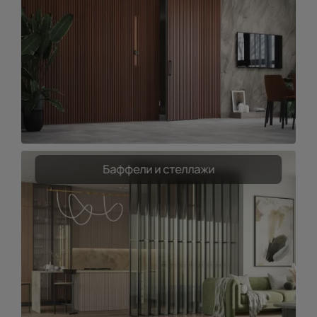
Баффели и стеллажи