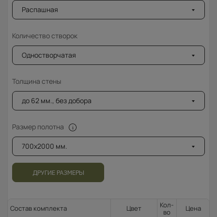
Распашная
Количество створок
Одностворчатая
Толщина стены
до 62 мм., без добора
Размер полотна
700x2000 мм.
ДРУГИЕ РАЗМЕРЫ
Кол-
Состав комплекта
Цвет
Цена
во