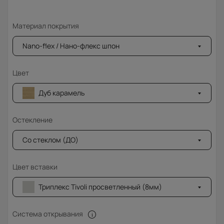
Материал покрытия
Nano-flex / Нано-флекс шпон
Цвет
Дуб карамель
Остекление
Со стеклом (ДО)
Цвет вставки
Триплекс Tivoli просветленный (8мм)
Система открывания