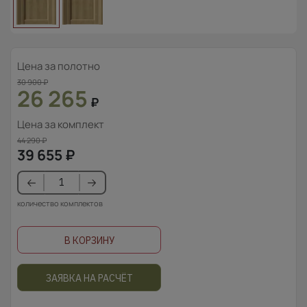
Цена за полотно
30 900
₽
26 265
₽
Цена за комплект
44 290
₽
39 655
₽
количество комплектов
В КОРЗИНУ
ЗАЯВКА НА РАСЧЁТ