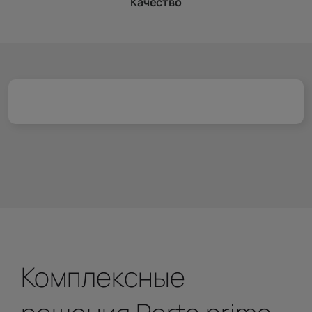
Качество
Комплексные