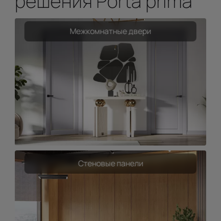
решения Porta prima
Межкомнатные двери
Стеновые панели