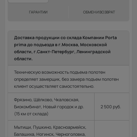
ГАРАНТИИ
ОБМЕН И ВОЗВРАТ
Доставка продукции со склада Компании Porta
prima до подъезда в г.Москва, Московской
области, г.Санкт-Петербург, Ленинградской
области.
Техническую возможность подъема полотен
определяет замерщик, без замера подъем полотен
клиент осуществляет самостоятельно.
Фрязино, Щёлково, Чкаловская,
Биокомбинат, Новый городок и др.
2 500 руб.
(15 км от склада)
Мытищи, Пушкино, Красноармейск,
Балашиха, Ногинск, Черноголовка,