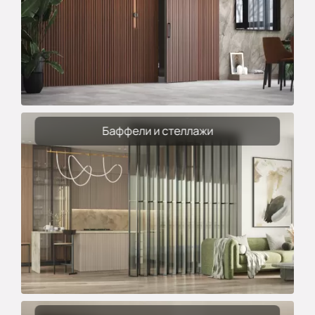
Баффели и стеллажи