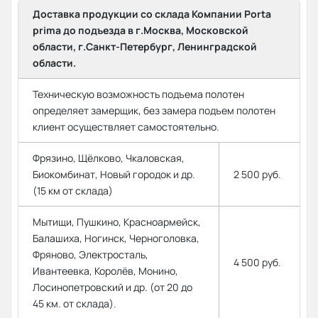
Доставка продукции со склада Компании Porta
prima до подъезда в г.Москва, Московской
области, г.Санкт-Петербург, Ленинградской
области.
Техническую возможность подъема полотен
определяет замерщик, без замера подъем полотен
клиент осуществляет самостоятельно.
Фрязино, Щёлково, Чкаловская,
Биокомбинат, Новый городок и др.
2 500 руб.
(15 км от склада)
Мытищи, Пушкино, Красноармейск,
Балашиха, Ногинск, Черноголовка,
Фряново, Электросталь,
4 500 руб.
Ивантеевка, Королёв, Монино,
Лосинопетровский и др. (от 20 до
45 км. от склада).