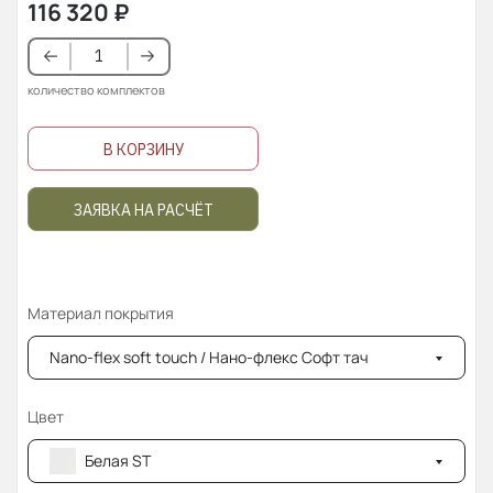
116 320
₽
количество комплектов
В КОРЗИНУ
ЗАЯВКА НА РАСЧЁТ
Материал покрытия
Nano-flex soft touch / Нано-флекс Софт тач
Цвет
Белая ST