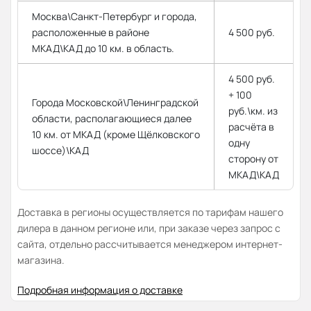
Москва\Санкт-Петербург и города,
расположенные в районе
4 500 руб.
МКАД\КАД до 10 км. в область.
4 500 руб.
+ 100
Города Московской\Ленинградской
руб.\км. из
области, располагающиеся далее
расчёта в
10 км. от МКАД (кроме Щёлковского
одну
шоссе)\КАД
сторону от
МКАД\КАД
Доставка в регионы осуществляется по тарифам нашего
дилера в данном регионе или, при заказе через запрос с
сайта, отдельно рассчитывается менеджером интернет-
магазина.
Подробная информация о доставке