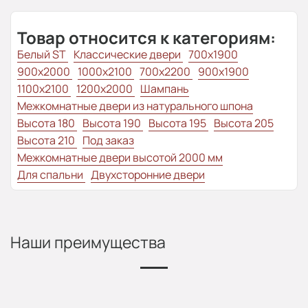
Товар относится к категориям:
Белый ST
Классические двери
700x1900
900x2000
1000x2100
700x2200
900x1900
1100x2100
1200x2000
Шампань
Межкомнатные двери из натурального шпона
Высота 180
Высота 190
Высота 195
Высота 205
Высота 210
Под заказ
Межкомнатные двери высотой 2000 мм
Для спальни
Двухсторонние двери
Наши преимущества