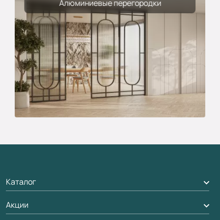
Алюминиевые перегородки
Каталог
Акции
Межкомнатные двери