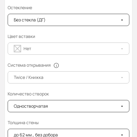
Остекление
Без стекла (ДГ)
Цвет вставки
Нет
Система открывания
Twice / Книжка
Количество створок
Одностворчатая
Толщина стены
до 62 мм., без добора