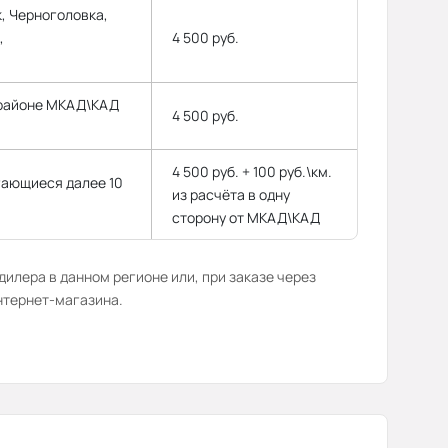
, Черноголовка,
,
4 500 руб.
 районе МКАД\КАД
4 500 руб.
4 500 руб. + 100 руб.\км.
гающиеся далее 10
из расчёта в одну
сторону от МКАД\КАД
илера в данном регионе или, при заказе через
нтернет-магазина.