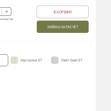
В КОРЗИНУ
омплектов
ЗАЯВКА НА РАСЧЁТ
Магнолия ST
Лайт Грей ST