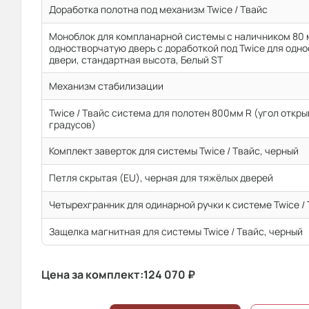
Доработка полотна под механизм Twice / Твайс
Моноблок для компланарной системы с наличником 80 м
одностворчатую дверь с доработкой под Twice для одн
двери, стандартная высота, Белый ST
Механизм стабилизации
Twice / Твайс система для полотен 800мм R (угол откр
градусов)
Комплект заверток для системы Twice / Твайс, черный
Петля скрытая (EU), черная для тяжёлых дверей
Четырехгранник для одинарной ручки к системе Twice /
Защелка магнитная для системы Twice / Твайс, черный
Цена за комплект:
124 070
₽