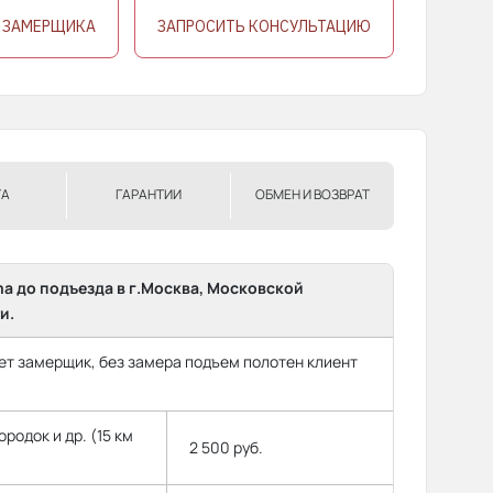
 ЗАМЕРЩИКА
ЗАПРОСИТЬ КОНСУЛЬТАЦИЮ
ТА
ГАРАНТИИ
ОБМЕН И ВОЗВРАТ
ma до подъезда в г.Москва, Московской
и.
т замерщик, без замера подъем полотен клиент
родок и др. (15 км
2 500 руб.