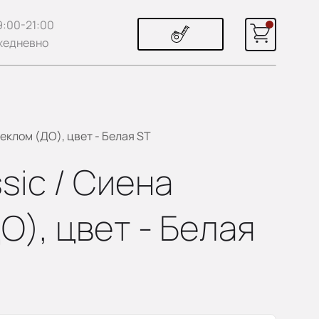
9:00-21:00
жедневно
еклом (ДО), цвет - Белая ST
sic / Сиена
О), цвет - Белая