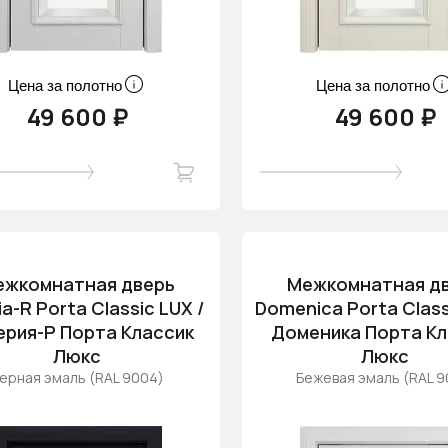
Цена за полотно
Цена за полотно
49 600 ₽
49 600 ₽
ежкомнатная дверь
Межкомнатная д
ia-R Porta Classic LUX /
Domenica Porta Class
ерия-Р Порта Классик
Доменика Порта Кл
Люкс
Люкс
ерная эмаль (RAL 9004)
Бежевая эмаль (RAL 9