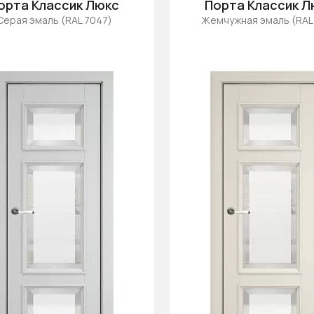
орта Классик Люкс
Порта Классик Л
Серая эмаль (RAL 7047)
Жемчужная эмаль (RAL 