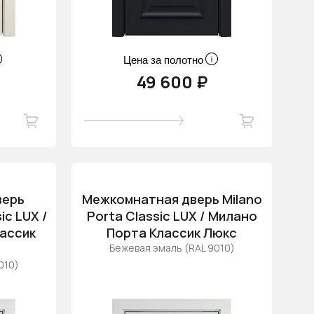
Цена за полотно
49 600 ₽
верь
Межкомнатная дверь Milano
ic LUX /
Porta Classic LUX / Милано
ассик
Порта Классик Люкс
Бежевая эмаль (RAL 9010)
010)