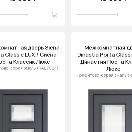
омнатная дверь Siena
Межкомнатная д
a Classic LUX / Сиена
Dinastia Porta Classi
орта Классик Люкс
Династия Порта Кл
тово-серая эмаль (RAL 7024)
Люкс
Графитово-серая эмаль (R