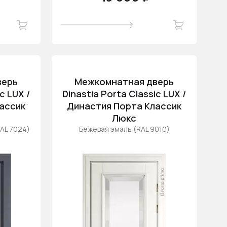
верь
Межкомнатная дверь
c LUX /
Dinastia Porta Classic LUX /
ассик
Династия Порта Классик
Люкс
AL 7024)
Бежевая эмаль (RAL 9010)