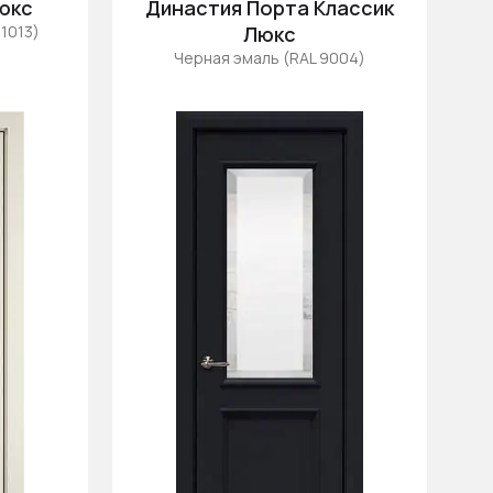
юкс
Династия Порта Классик
1013)
Люкс
Черная эмаль (RAL 9004)