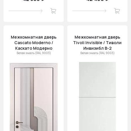
Межкомнатная дверь
Межкомнатная дверь
Cascato Moderno /
Tivoli Invisible / Тиволи
Каскато Модерно
Инвизибл В-2
Белая эмаль (RAL 9003)
Белая эмаль (RAL 9003)