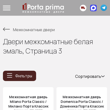
Межкомнатные двери
Двери межкомнатные белая
эмаль, Страница 3
Фильтры
Сортировать
Популярные
Цена
Межкомнатная дверь
Межкомнатная дверь
(возр.)
Milano Porta Classic /
Domenica Porta Classic /
Цена (убыв.)
Милано Порта Классик
Доменика Порта Классик