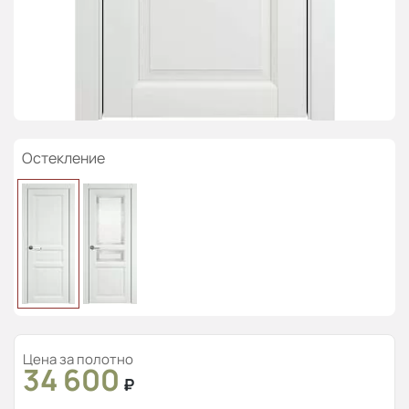
Остекление
Цена за полотно
34 600
₽