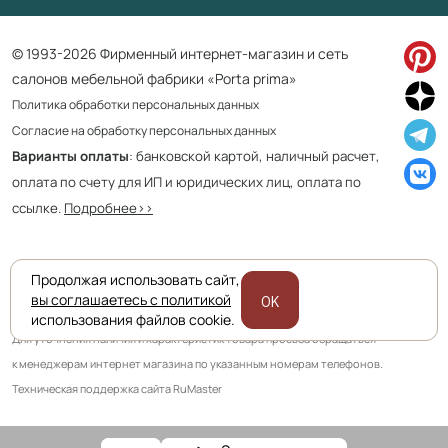
© 1993-2026 Фирменный интернет-магазин и сеть
салонов мебельной фабрики «Porta prima»
Политика обработки персональных данных
Согласие на обработку персональных данных
Варианты оплаты
: банковской картой, наличный расчет,
оплата по счету для ИП и юридических лиц, оплата по
ссылке.
Подробнее>>
Продолжая использовать сайт,
Приведенная на сайте информация не является публичной офертой
вы соглашаетесь с политикой
OK
и носит информационно ознакомительный характер.
использования файлов cookie.
Для уточнения наличия и характеристик товара просьба обращаться
к менеджерам интернет магазина по указанным номерам телефонов.
Техническая поддержка сайта RuMaster