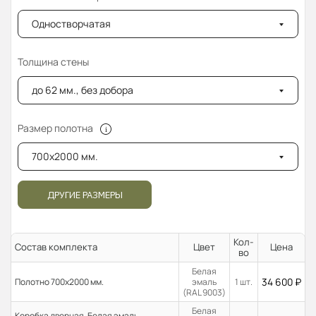
Одностворчатая
Толщина стены
до 62 мм., без добора
Размер полотна
700x2000 мм.
ДРУГИЕ РАЗМЕРЫ
Кол-
Состав комплекта
Цвет
Цена
во
Белая
34 600
₽
Полотно 700x2000 мм.
эмаль
1 шт.
(RAL 9003)
Белая
Коробка дверная, Белая эмаль,