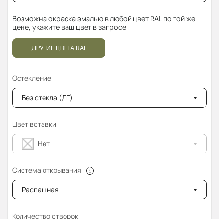
Возможна окраска эмалью в любой цвет RAL по той же
цене, укажите ваш цвет в запросе
ДРУГИЕ ЦВЕТА RAL
Остекление
Без стекла (ДГ)
Цвет вставки
Нет
Система открывания
Распашная
Количество створок