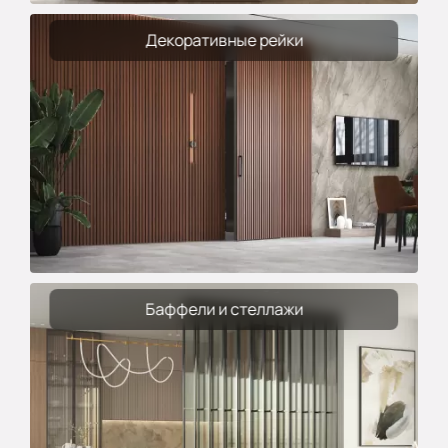
Декоративные рейки
Баффели и стеллажи