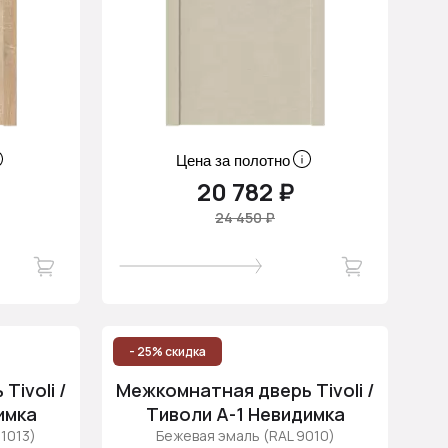
Цена за полотно
20 782 ₽
24 450 ₽
- 25% скидка
ivoli /
Межкомнатная дверь Tivoli /
имка
Тиволи А-1 Невидимка
1013)
Бежевая эмаль (RAL 9010)