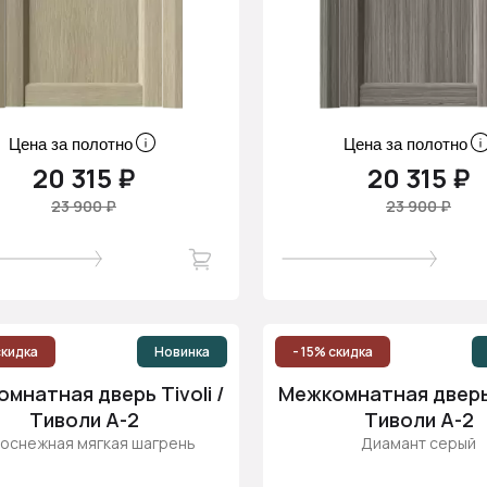
Цена за полотно
Цена за полотно
20 315 ₽
20 315 ₽
23 900 ₽
23 900 ₽
скидка
Новинка
- 15% скидка
мнатная дверь Tivoli /
Межкомнатная дверь T
Тиволи А-2
Тиволи А-2
оснежная мягкая шагрень
Диамант серый