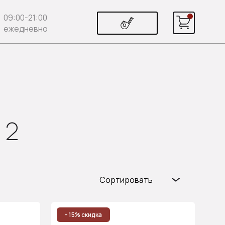
09:00-21:00
ежедневно
 2
Сортировать
Популярные
Цена (возр.)
- 15% скидка