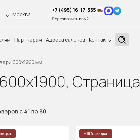
+7 (495) 16-17-555
Москва
Перезвонить вам?
елям
Партнерам
Адреса салонов
Контакты
вери 600x1900 мм
600x1900, Страница
оваров
с 41
по 80
скидка
- 15% скидка