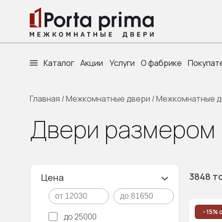
Каталог
Акции
Услуги
О фабрике
Покупат
Главная
/
Межкомнатные двери
/
Межкомнатные д
Двери размером 
3848 т
Цена
- 15% 
до 25000