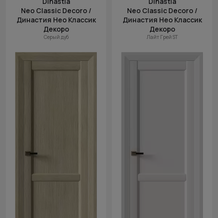
Dinastia
Dinastia
Neo Classic Decoro /
Neo Classic Decoro /
Династия Нео Классик
Династия Нео Классик
Декоро
Декоро
Серый дуб
Лайт Грей ST