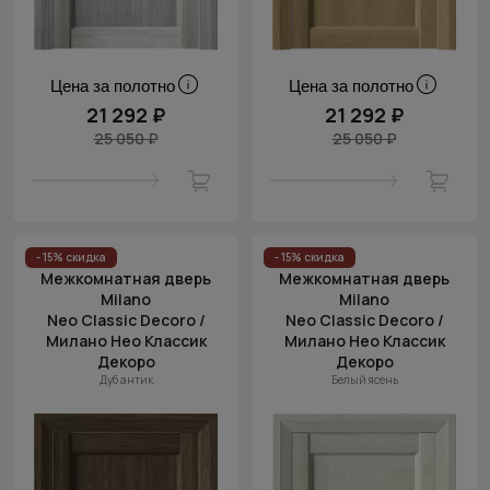
Цена за полотно
Цена за полотно
21 292 ₽
21 292 ₽
25 050 ₽
25 050 ₽
- 15% скидка
- 15% скидка
Межкомнатная дверь
Межкомнатная дверь
Milano
Milano
Neo Classic Decoro /
Neo Classic Decoro /
Милано Нео Классик
Милано Нео Классик
Декоро
Декоро
Дуб антик
Белый ясень