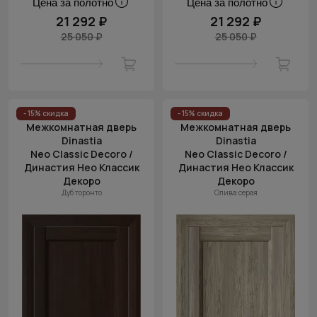
Цена за полотно
Цена за полотно
21 292 ₽
21 292 ₽
25 050 ₽
25 050 ₽
- 15% скидка
- 15% скидка
Межкомнатная дверь
Межкомнатная дверь
Dinastia
Dinastia
Neo Classic Decoro /
Neo Classic Decoro /
Династия Нео Классик
Династия Нео Классик
Декоро
Декоро
Дуб торонто
Олива серая