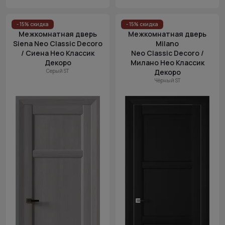
- 15% скидка
- 15% скидка
Межкомнатная дверь
Межкомнатная дверь
Siena Neo Classic Decoro
Milano
/ Сиена Нео Классик
Neo Classic Decoro /
Декоро
Милано Нео Классик
Серый ST
Декоро
Чёрный ST