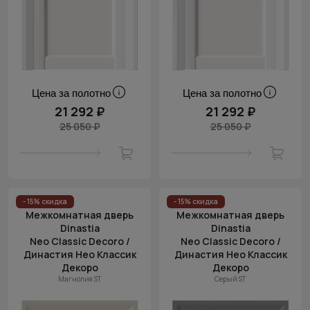
Цена за полотно
Цена за полотно
21 292 ₽
21 292 ₽
25 050 ₽
25 050 ₽
- 15% скидка
- 15% скидка
Межкомнатная дверь
Межкомнатная дверь
Dinastia
Dinastia
Neo Classic Decoro /
Neo Classic Decoro /
Династия Нео Классик
Династия Нео Классик
Декоро
Декоро
Магнолия ST
Серый ST