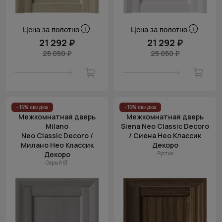
Цена за полотно
Цена за полотно
21 292 ₽
21 292 ₽
25 050 ₽
25 050 ₽
- 15% скидка
- 15% скидка
Межкомнатная дверь
Межкомнатная дверь
Milano
Siena Neo Classic Decoro
Neo Classic Decoro /
/ Сиена Нео Классик
Милано Нео Классик
Декоро
Декоро
Рустик
Серый ST