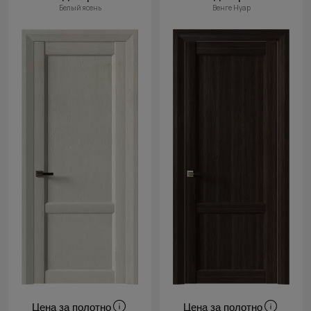
Белый ясень
Венге Нуар
Цена за полотно
Цена за полотно