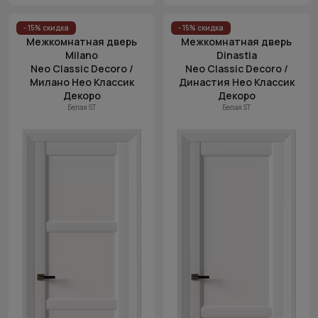
- 15% скидка
- 15% скидка
Межкомнатная дверь
Межкомнатная дверь
Milano
Dinastia
Neo Classic Decoro /
Neo Classic Decoro /
Милано Нео Классик
Династия Нео Классик
Декоро
Декоро
Белая ST
Белая ST