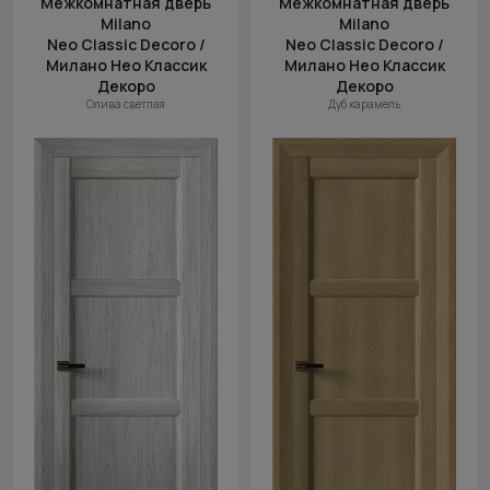
Межкомнатная дверь
Межкомнатная дверь
Milano
Milano
Neo Classic Decoro /
Neo Classic Decoro /
Милано Нео Классик
Милано Нео Классик
Декоро
Декоро
Олива светлая
Дуб карамель