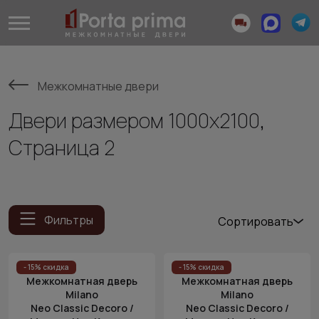
Межкомнатные двери
Двери размером 1000x2100,
Страница 2
Фильтры
Сортировать
Популярные
Цена
- 15% скидка
- 15% скидка
Межкомнатная дверь
Межкомнатная дверь
(возр.)
Milano
Milano
Цена (убыв.)
Neo Classic Decoro /
Neo Classic Decoro /