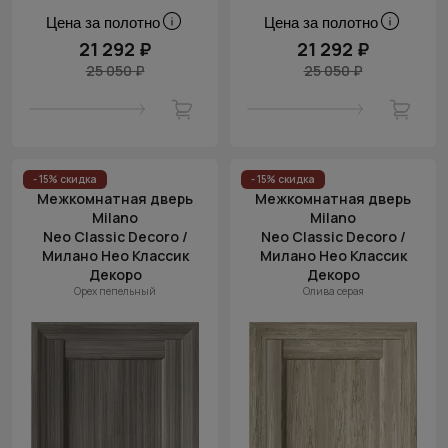
Цена за полотно
Цена за полотно
21 292 ₽
21 292 ₽
25 050 ₽
25 050 ₽
- 15% скидка
- 15% скидка
Межкомнатная дверь
Межкомнатная дверь
Milano
Milano
Neo Classic Decoro /
Neo Classic Decoro /
Милано Нео Классик
Милано Нео Классик
Декоро
Декоро
Орех пепельный
Олива серая