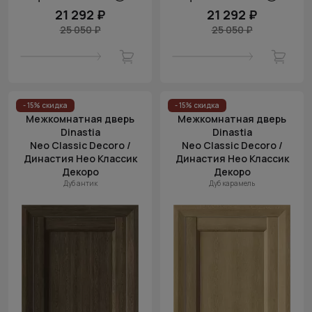
21 292 ₽
21 292 ₽
25 050 ₽
25 050 ₽
- 15% скидка
- 15% скидка
Межкомнатная дверь
Межкомнатная дверь
Dinastia
Dinastia
Neo Classic Decoro /
Neo Classic Decoro /
Династия Нео Классик
Династия Нео Классик
Декоро
Декоро
Дуб антик
Дуб карамель