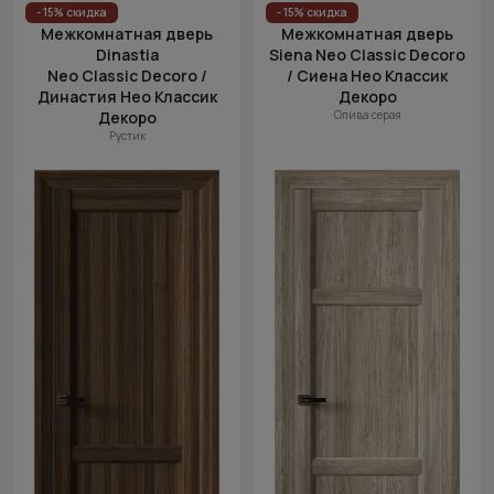
- 15% скидка
- 15% скидка
Межкомнатная дверь
Межкомнатная дверь
Dinastia
Siena Neo Classic Decoro
Neo Classic Decoro /
/ Сиена Нео Классик
Династия Нео Классик
Декоро
Декоро
Олива серая
Рустик