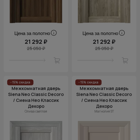
Цена за полотно
Цена за полотно
21 292 ₽
21 292 ₽
25 050 ₽
25 050 ₽
- 15% скидка
- 15% скидка
Межкомнатная дверь
Межкомнатная дверь
Siena Neo Classic Decoro
Siena Neo Classic Decoro
/ Сиена Нео Классик
/ Сиена Нео Классик
Декоро
Декоро
Олива светлая
Магнолия ST