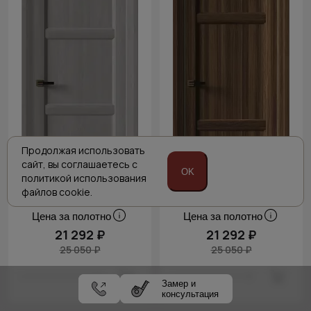
Продолжая использовать
сайт,
вы соглашаетесь с
OK
политикой
использования
файлов cookie.
Цена за полотно
Цена за полотно
21 292 ₽
21 292 ₽
25 050 ₽
25 050 ₽
Замер и
консультация