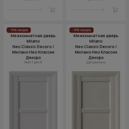
- 15% скидка
- 15% скидка
Межкомнатная дверь
Межкомнатная дверь
Milano
Milano
Neo Classic Decoro /
Neo Classic Decoro /
Милано Нео Классик
Милано Нео Классик
Декоро
Декоро
Лайт Грей ST
Дуб шампань