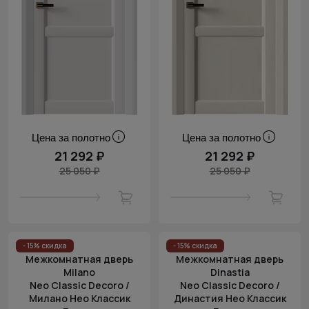
Цена за полотно
Цена за полотно
21 292 ₽
21 292 ₽
25 050 ₽
25 050 ₽
- 15% скидка
- 15% скидка
Межкомнатная дверь
Межкомнатная дверь
Milano
Dinastia
Neo Classic Decoro /
Neo Classic Decoro /
Милано Нео Классик
Династия Нео Классик