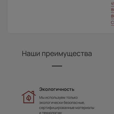
4
8
8
С
Наши преимущества
Экологичность
Мы используем только
экологически безопасные,
сертифицированные материалы
и технологии